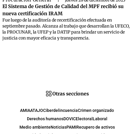
|
Jueves 28 de diciembre de 2023
El Sistema de Gestión de Calidad del MPF recibió su
nueva certificación IRAM
Fue luego de la auditoría de recertificación efectuada en
septiembre pasado. Alcanza al trabajo que desarrollan la UFECO,
la PROCUNAR, la UFEP y la DATIP para brindar un servicio de
justicia con mayor eficacia y transparencia.
Otras secciones
AMIA
ATAJO
Ciberdelincuencia
Crimen organizado
Derechos humanos
DOVIC
Electoral
Laboral
Medio ambiente
Noticias
PAMI
Recupero de activos