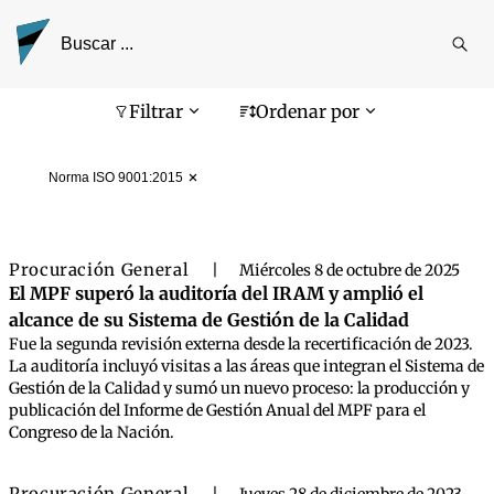
Reali
busq
Pantalla de búsqueda
Filtrar
Ordenar por
Norma ISO 9001:2015
Procuración General
|
Miércoles 8 de octubre de 2025
El MPF superó la auditoría del IRAM y amplió el
alcance de su Sistema de Gestión de la Calidad
Fue la segunda revisión externa desde la recertificación de 2023.
La auditoría incluyó visitas a las áreas que integran el Sistema de
Gestión de la Calidad y sumó un nuevo proceso: la producción y
publicación del Informe de Gestión Anual del MPF para el
Congreso de la Nación.
Procuración General