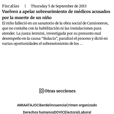
Fiscalías
|
Thursday 5 de September de 2013
Vuelven a apelar sobreseimiento de médicos acusados
por la muerte de un niño
El niño falleció en un sanatorio de la obra social de Camioneros,
que no contaba con la habilitación ni las instalaciones para
atender. La jueza Iermini, investigada por su presunto mal
desempeño en la causa “Bulacio”, paralizó el proceso y dictó en
varias oportunidades el sobreseimiento de los ...
Otras secciones
AMIA
ATAJO
Ciberdelincuencia
Crimen organizado
Derechos humanos
DOVIC
Electoral
Laboral