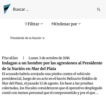
Reali
busq
Pantalla de búsqueda
Filtrar
Ordenar por
Presidente de la Nación
Fiscalías
|
Lunes 3 de octubre de 2016
Indagan a un hombre por las agresiones al Presidente
de la Nación en Mar del Plata
El acusado habría arrojado una piedra contra el vehículo
presidencial, luego de un acto en el barrio Belisario Roldán de
Mar del Plata, el pasado 12 de agosto. En base a las pruebas
colectadas, los fiscales consideraron que el operativo desplegado
contó con menos personal que el comprometido y por el que ...