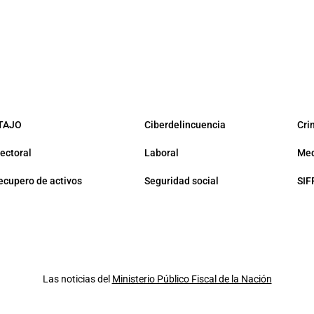
TAJO
Ciberdelincuencia
Cri
lectoral
Laboral
Med
ecupero de activos
Seguridad social
SIF
Las noticias del
Ministerio Público Fiscal de la Nación