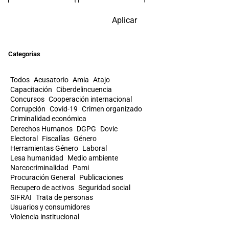
Aplicar
Categorias
Todos
Acusatorio
Amia
Atajo
Capacitación
Ciberdelincuencia
Concursos
Cooperación internacional
Corrupción
Covid-19
Crimen organizado
Criminalidad económica
Derechos Humanos
DGPG
Dovic
Electoral
Fiscalías
Género
Herramientas Género
Laboral
Lesa humanidad
Medio ambiente
Narcocriminalidad
Pami
Procuración General
Publicaciones
Recupero de activos
Seguridad social
SIFRAI
Trata de personas
Usuarios y consumidores
Violencia institucional