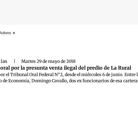
Activos
 búsqueda
lías
|
Martes 29 de mayo de 2018
oral por la presunta venta ilegal del predio de La Rural
or el Tribunal Oral Federal N°2, desde el miércoles 6 de junio. Entre 
de Economía, Domingo Cavallo, dos ex funcionarios de esa cartera, s