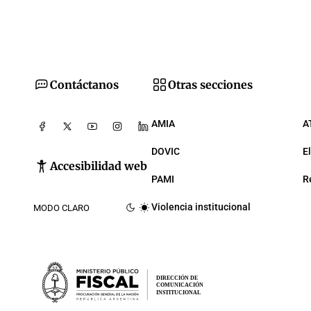
Contáctanos
Otras secciones
AMIA
A
DOVIC
E
Accesibilidad web
PAMI
R
Violencia institucional
MODO CLARO
DIRECCIÓN DE
COMUNICACIÓN
INSTITUCIONAL