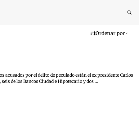
Reali
busq
Ordenar por
los acusados por el delito de peculado están el ex presidente Carlos
eis de los Bancos Ciudad e Hipotecario y dos ...