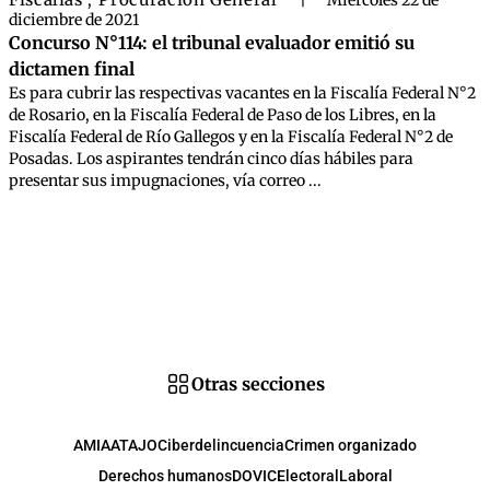
,
|
Miércoles 22 de
diciembre de 2021
Concurso N°114: el tribunal evaluador emitió su
dictamen final
Es para cubrir las respectivas vacantes en la Fiscalía Federal N°2
de Rosario, en la Fiscalía Federal de Paso de los Libres, en la
Fiscalía Federal de Río Gallegos y en la Fiscalía Federal N°2 de
Posadas. Los aspirantes tendrán cinco días hábiles para
presentar sus impugnaciones, vía correo ...
Otras secciones
AMIA
ATAJO
Ciberdelincuencia
Crimen organizado
Derechos humanos
DOVIC
Electoral
Laboral