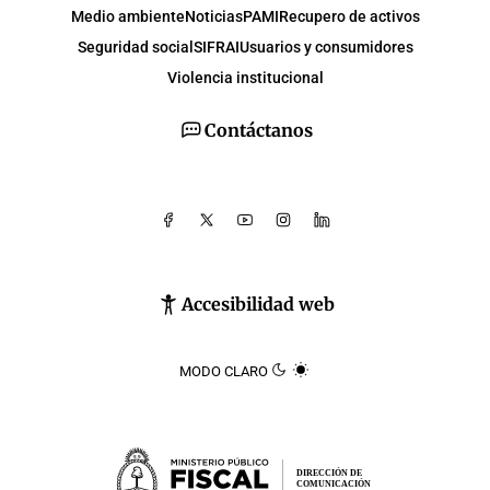
Medio ambiente
Noticias
PAMI
Recupero de activos
Seguridad social
SIFRAI
Usuarios y consumidores
Violencia institucional
Contáctanos
Accesibilidad web
MODO CLARO
DIRECCIÓN DE
COMUNICACIÓN