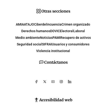
Otras secciones
AMIA
ATAJO
Ciberdelincuencia
Crimen organizado
Derechos humanos
DOVIC
Electoral
Laboral
Medio ambiente
Noticias
PAMI
Recupero de activos
Seguridad social
SIFRAI
Usuarios y consumidores
Violencia institucional
Contáctanos
Accesibilidad web