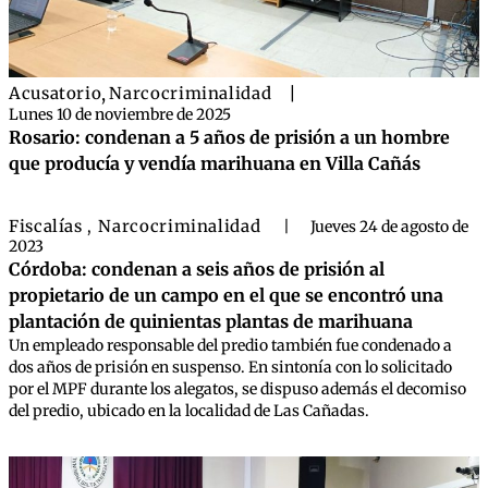
Acusatorio
,
Narcocriminalidad
|
Lunes 10 de noviembre de 2025
Rosario: condenan a 5 años de prisión a un hombre
que producía y vendía marihuana en Villa Cañás
Fiscalías
Narcocriminalidad
,
|
Jueves 24 de agosto de
2023
Córdoba: condenan a seis años de prisión al
propietario de un campo en el que se encontró una
plantación de quinientas plantas de marihuana
Un empleado responsable del predio también fue condenado a
dos años de prisión en suspenso. En sintonía con lo solicitado
por el MPF durante los alegatos, se dispuso además el decomiso
del predio, ubicado en la localidad de Las Cañadas.