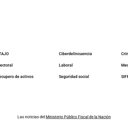
TAJO
Ciberdelincuencia
Cri
lectoral
Laboral
Med
ecupero de activos
Seguridad social
SIF
Las noticias del
Ministerio Público Fiscal de la Nación