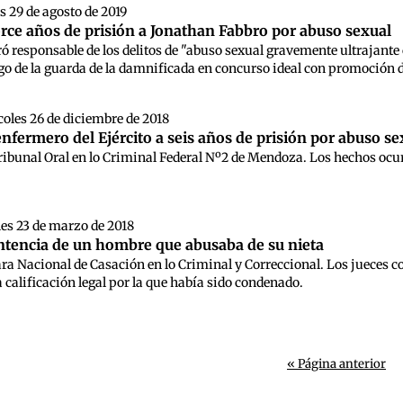
s 29 de agosto de 2019
ce años de prisión a Jonathan Fabbro por abuso sexual
ró responsable de los delitos de "abuso sexual gravemente ultrajant
go de la guarda de la damnificada en concurso ideal con promoción d
oles 26 de diciembre de 2018
fermero del Ejército a seis años de prisión por abuso se
ribunal Oral en lo Criminal Federal Nº2 de Mendoza. Los hechos ocurr
es 23 de marzo de 2018
ntencia de un hombre que abusaba de su nieta
ara Nacional de Casación en lo Criminal y Correccional. Los jueces 
calificación legal por la que había sido condenado.
« Página anterior