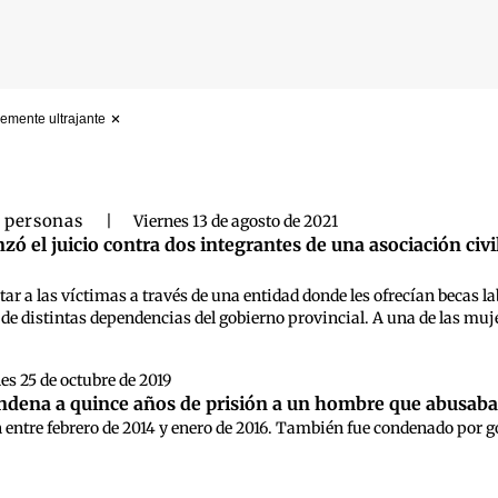
emente ultrajante
 búsqueda
e personas
|
Viernes 13 de agosto de 2021
zó el juicio contra dos integrantes de una asociación civi
ar a las víctimas a través de una entidad donde les ofrecían becas la
de distintas dependencias del gobierno provincial. A una de las muje
es 25 de octubre de 2019
ndena a quince años de prisión a un hombre que abusaba 
entre febrero de 2014 y enero de 2016. También fue condenado por golp