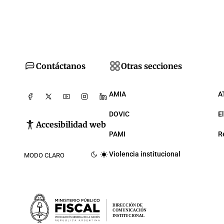
Contáctanos
Otras secciones
AMIA
A
DOVIC
E
Accesibilidad web
PAMI
R
Violencia institucional
MODO CLARO
DIRECCIÓN DE
COMUNICACIÓN
INSTITUCIONAL