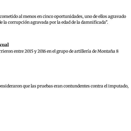
e cometido al menos en cinco oportunidades, uno de ellos agravado
e la corrupción agravada por la edad de la damnificada".
xual
ieron entre 2015 y 2016 en el grupo de artillería de Montaña 8
consideraron que las pruebas eran contundentes contra el imputado,