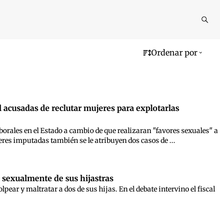
Reali
busq
Ordenar por
l acusadas de reclutar mujeres para explotarlas
borales en el Estado a cambio de que realizaran "favores sexuales" a
res imputadas también se le atribuyen dos casos de ...
sexualmente de sus hijastras
ear y maltratar a dos de sus hijas. En el debate intervino el fiscal