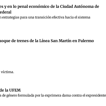
ales y en lo penal económico de la Ciudad Autónoma de
ederal
n estrategias para una transición efectiva hacia el sistema
 choque de trenes de la Línea San Martín en Palermo
a víctima.
y de la UFEM
ncia de género formulada por la exprimera dama contra el expresidente