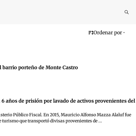
Reali
busq
Ordenar por
l barrio porteño de Monte Castro
6 años de prisión por lavado de activos provenientes del
nisterio Público Fiscal. En 2015, Mauricio Alfonso Mazza Alaluf fue
 turismo que transportó divisas provenientes de ...