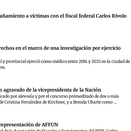
miento a víctimas con el fiscal federal Carlos Rívolo
echos en el marco de una investigación por ejercicio
 y provincial ejerció como médico entre 2014 y 2021 en la ciudad de
res.
io agravado de la vicepresidenta de la Nación
cado por alevosía y por el concurso premeditado de dos o más
de Cristina Fernández de Kirchner, y a Brenda Uliarte como ...
a representación de AFFUN