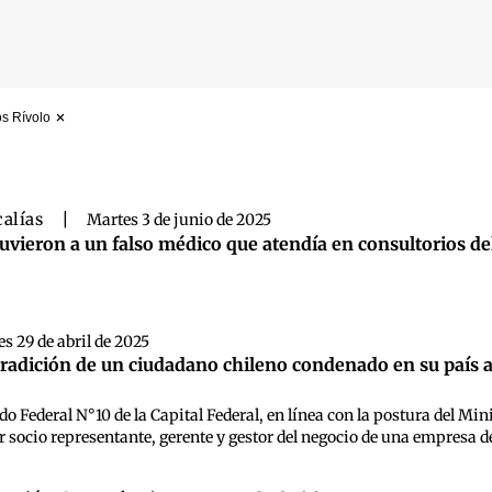
os Rívolo
 búsqueda
calías
|
Martes 3 de junio de 2025
uvieron a un falso médico que atendía en consultorios de
s 29 de abril de 2025
radición de un ciudadano chileno condenado en su país a 
ado Federal N°10 de la Capital Federal, en línea con la postura del Mi
 socio representante, gerente y gestor del negocio de una empresa de