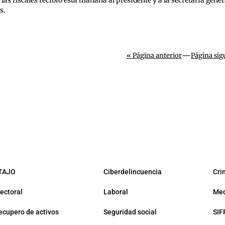
 y las fiscales recibió esta mañana al presidente y a la secretaria gen
s.
—
« Página anterior
Página sig
TAJO
Ciberdelincuencia
Cri
lectoral
Laboral
Med
ecupero de activos
Seguridad social
SIF