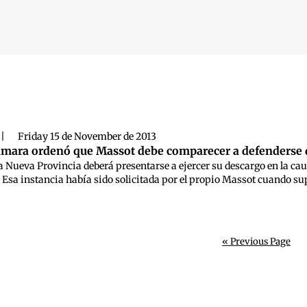
 búsqueda
|
Friday 15 de November de 2013
Cámara ordenó que Massot debe comparecer a defenderse 
 La Nueva Provincia deberá presentarse a ejercer su descargo en la cau
 Esa instancia había sido solicitada por el propio Massot cuando supo
« Previous Page