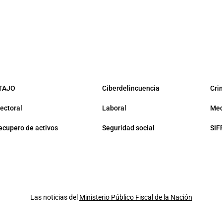
TAJO
Ciberdelincuencia
Cri
lectoral
Laboral
Med
ecupero de activos
Seguridad social
SIF
Las noticias del
Ministerio Público Fiscal de la Nación