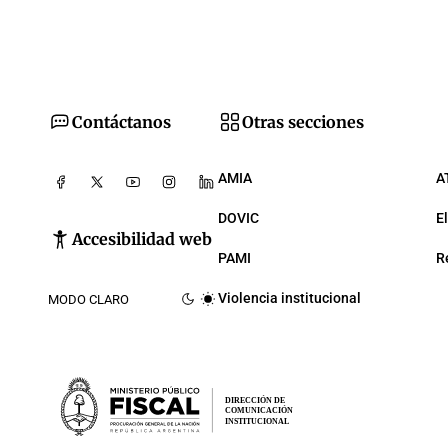
Contáctanos
Otras secciones
AMIA
A
DOVIC
E
Accesibilidad web
PAMI
R
Violencia institucional
MODO CLARO
DIRECCIÓN DE
COMUNICACIÓN
INSTITUCIONAL