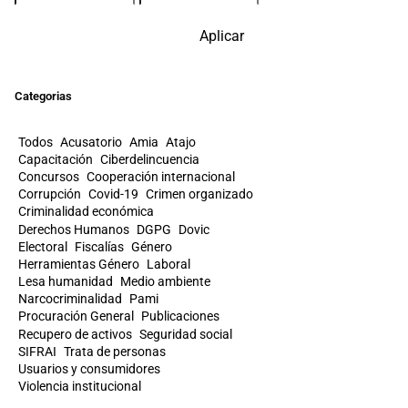
Aplicar
Categorias
Todos
Acusatorio
Amia
Atajo
Capacitación
Ciberdelincuencia
Concursos
Cooperación internacional
Corrupción
Covid-19
Crimen organizado
Criminalidad económica
Derechos Humanos
DGPG
Dovic
Electoral
Fiscalías
Género
Herramientas Género
Laboral
Lesa humanidad
Medio ambiente
Narcocriminalidad
Pami
Procuración General
Publicaciones
Recupero de activos
Seguridad social
SIFRAI
Trata de personas
Usuarios y consumidores
Violencia institucional