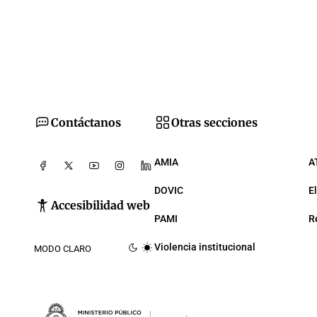
Contáctanos
Otras secciones
AMIA
A
DOVIC
E
Accesibilidad web
PAMI
R
Violencia institucional
MODO CLARO