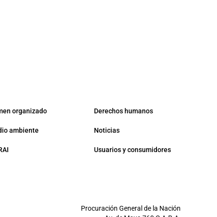
men organizado
Derechos humanos
io ambiente
Noticias
RAI
Usuarios y consumidores
Procuración General de la Nación