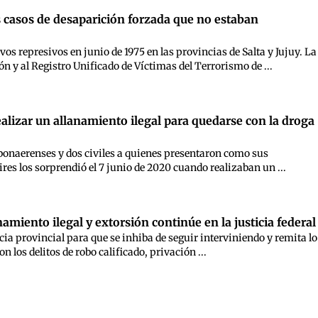
dos casos de desaparición forzada que no estaban
s represivos en junio de 1975 en las provincias de Salta y Jujuy. La
n y al Registro Unificado de Víctimas del Terrorismo de ...
realizar un allanamiento ilegal para quedarse con la droga
bonaerenses y dos civiles a quienes presentaron como sus
ires los sorprendió el 7 junio de 2020 cuando realizaban un ...
iento ilegal y extorsión continúe en la justicia federal
icia provincial para que se inhiba de seguir interviniendo y remita lo
los delitos de robo calificado, privación ...