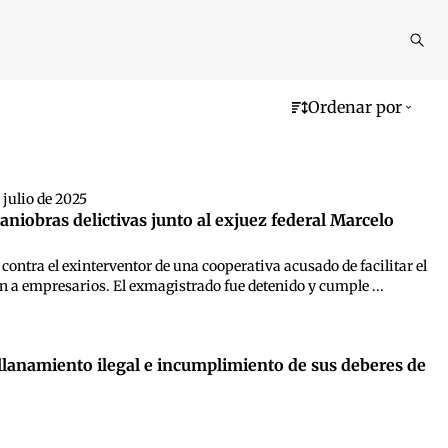
Reali
busq
Ordenar por
 julio de 2025
niobras delictivas junto al exjuez federal Marcelo
contra el exinterventor de una cooperativa acusado de facilitar el
ón a empresarios. El exmagistrado fue detenido y cumple ...
llanamiento ilegal e incumplimiento de sus deberes de