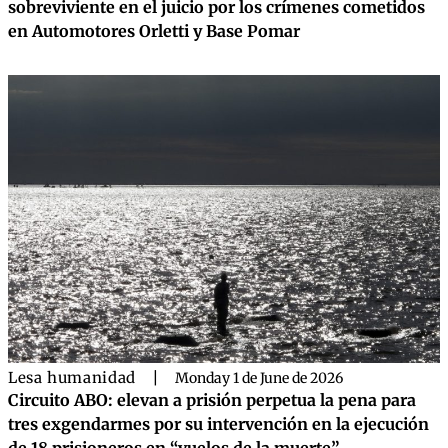
sobreviviente en el juicio por los crímenes cometidos
en Automotores Orletti y Base Pomar
Lesa humanidad
|
Monday 1 de June de 2026
Circuito ABO: elevan a prisión perpetua la pena para
tres exgendarmes por su intervención en la ejecución
de 18 prisioneros en “vuelos de la muerte”