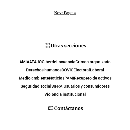
Next Page »
Otras secciones
AMIA
ATAJO
Ciberdelincuencia
Crimen organizado
Derechos humanos
DOVIC
Electoral
Laboral
Medio ambiente
Noticias
PAMI
Recupero de activos
Seguridad social
SIFRAI
Usuarios y consumidores
Violencia institucional
Contáctanos