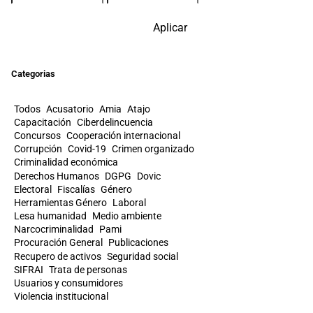
Aplicar
Categorias
Todos
Acusatorio
Amia
Atajo
Capacitación
Ciberdelincuencia
Concursos
Cooperación internacional
Corrupción
Covid-19
Crimen organizado
Criminalidad económica
Derechos Humanos
DGPG
Dovic
Electoral
Fiscalías
Género
Herramientas Género
Laboral
Lesa humanidad
Medio ambiente
Narcocriminalidad
Pami
Procuración General
Publicaciones
Recupero de activos
Seguridad social
SIFRAI
Trata de personas
Usuarios y consumidores
Violencia institucional