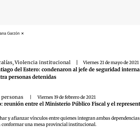
diana Garzón
 búsqueda
calías
,
Violencia institucional
|
Viernes 21 de mayo de 2021
tiago del Estero: condenaron al jefe de seguridad intern
tra personas detenidas
e personas
|
Viernes 19 de febrero de 2021
: reunión entre el Ministerio Público Fiscal y el represe
har y afianzar vínculos entre quienes integran ambas dependencias. S
a conformar una mesa provincial institucional.