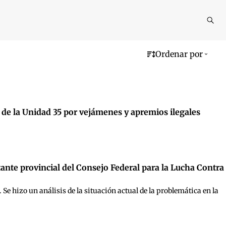
Reali
busq
Ordenar por
a de la Unidad 35 por vejámenes y apremios ilegales
ntante provincial del Consejo Federal para la Lucha Contra
e hizo un análisis de la situación actual de la problemática en la