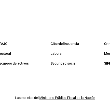
TAJO
Ciberdelincuencia
Cri
lectoral
Laboral
Med
ecupero de activos
Seguridad social
SIF
Las noticias del
Ministerio Público Fiscal de la Nación