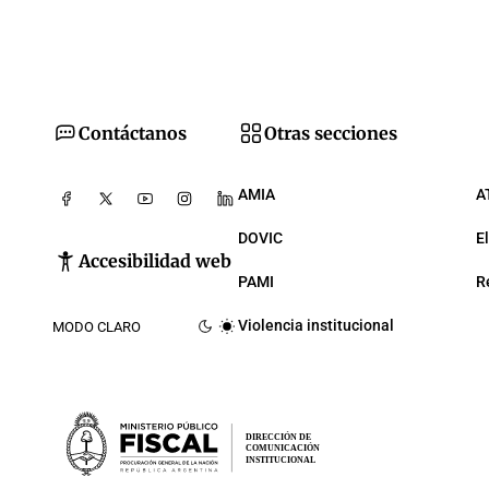
Contáctanos
Otras secciones
AMIA
A
DOVIC
E
Accesibilidad web
PAMI
R
Violencia institucional
MODO CLARO
DIRECCIÓN DE
COMUNICACIÓN
INSTITUCIONAL