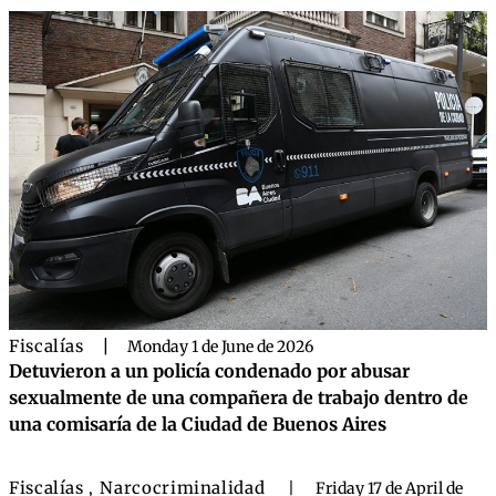
Fiscalías
|
Monday 1 de June de 2026
Detuvieron a un policía condenado por abusar
sexualmente de una compañera de trabajo dentro de
una comisaría de la Ciudad de Buenos Aires
Fiscalías
Narcocriminalidad
,
|
Friday 17 de April de