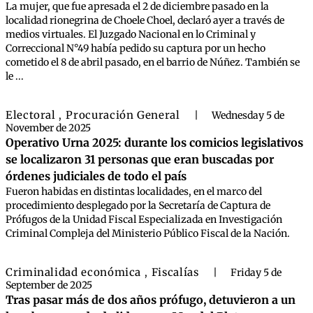
La mujer, que fue apresada el 2 de diciembre pasado en la
localidad rionegrina de Choele Choel, declaró ayer a través de
medios virtuales. El Juzgado Nacional en lo Criminal y
Correccional N°49 había pedido su captura por un hecho
cometido el 8 de abril pasado, en el barrio de Núñez. También se
le ...
Electoral
Procuración General
,
|
Wednesday 5 de
November de 2025
Operativo Urna 2025: durante los comicios legislativos
se localizaron 31 personas que eran buscadas por
órdenes judiciales de todo el país
Fueron habidas en distintas localidades, en el marco del
procedimiento desplegado por la Secretaría de Captura de
Prófugos de la Unidad Fiscal Especializada en Investigación
Criminal Compleja del Ministerio Público Fiscal de la Nación.
Criminalidad económica
Fiscalías
,
|
Friday 5 de
September de 2025
Tras pasar más de dos años prófugo, detuvieron a un