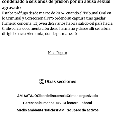
condenado a seis años de prisión por un abuso sexual
agravado
Estaba prófugo desde marzo de 2024, cuando el Tribunal Oral en
lo Criminal y Correccional Nº5 ordenó su captura tras quedar
firme su condena. El joven de 28 años habría salido del país hacia
Chile con la documentación de su hermano y desde allí se habría
dirigido hacia Alemania, donde permaneció ...
Next Page »
Otras secciones
AMIA
ATAJO
Ciberdelincuencia
Crimen organizado
Derechos humanos
DOVIC
Electoral
Laboral
Medio ambiente
Noticias
PAMI
Recupero de activos