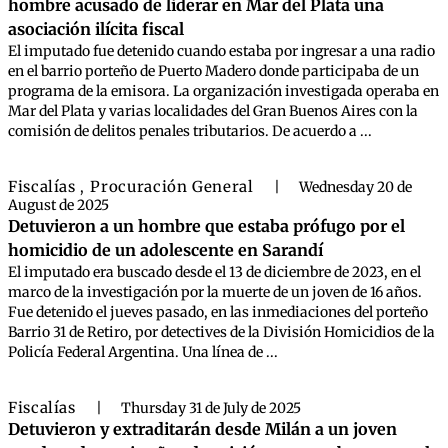
hombre acusado de liderar en Mar del Plata una
asociación ilícita fiscal
El imputado fue detenido cuando estaba por ingresar a una radio
en el barrio porteño de Puerto Madero donde participaba de un
programa de la emisora. La organización investigada operaba en
Mar del Plata y varias localidades del Gran Buenos Aires con la
comisión de delitos penales tributarios. De acuerdo a ...
Fiscalías
Procuración General
,
|
Wednesday 20 de
August de 2025
Detuvieron a un hombre que estaba prófugo por el
homicidio de un adolescente en Sarandí
El imputado era buscado desde el 13 de diciembre de 2023, en el
marco de la investigación por la muerte de un joven de 16 años.
Fue detenido el jueves pasado, en las inmediaciones del porteño
Barrio 31 de Retiro, por detectives de la División Homicidios de la
Policía Federal Argentina. Una línea de ...
Fiscalías
|
Thursday 31 de July de 2025
Detuvieron y extraditarán desde Milán a un joven