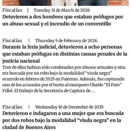
Fiscalías
|
Tuesday 31 de March de 2026
Detuvieron a dos hombres que estaban prófugos por
un abuso sexual y el incendio de un conventillo
Fiscalías
|
Thursday 5 de February de 2026
Durante la feria judicial, detuvieron a ocho personas
que estaban prófugas en distintas causas penales de la
justicia nacional
Tres de ellas habían sido condenadas por abusos sexuales y otra
era buscada por un robo bajo la modalidad “viuda negra”
ocurrido en febrero de 2025 en Palermo. Además, fue capturado
uno de los acusados por el hurto al exarquero Ubaldo “El Pato”
Fillol. El trabajo de la Secretaría de Captura de ...
Fiscalías
|
Wednesday 10 de December de 2025
Detuvieron e indagaron a una mujer que era buscada
por dos robos bajo la modalidad “viuda negra” en la
ciudad de Buenos Aires