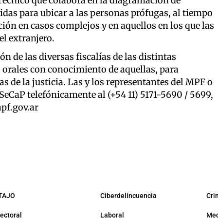
écnico que colabora en la diagramación de
das para ubicar a las personas prófugas, al tiempo
ción en casos complejos y en aquellos en los que las
l extranjero.
ón de las diversas fiscalías de las distintas
s orales con conocimiento de aquellas, para
s de la justicia. Las y los representantes del MPF o
 SeCaP telefónicamente al (+54 11) 5171-5690 / 5699,
pf.gov.ar
TAJO
Ciberdelincuencia
Cri
lectoral
Laboral
Med