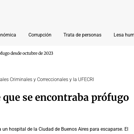
onómica
Corrupción
Trata de personas
Lesa hu
fugo desde octubre de 2023
rales Criminales y Correccionales y la UFECRI
 que se encontraba prófugo
un hospital de la Ciudad de Buenos Aires para escaparse. El