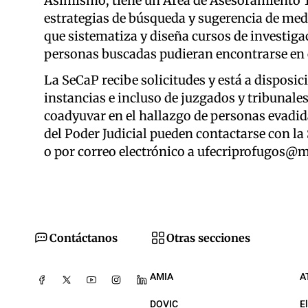
Asimismo, tiene un Área de Asesoramiento T
estrategias de búsqueda y sugerencia de medi
que sistematiza y diseña cursos de investiga
personas buscadas pudieran encontrarse en e
La SeCaP recibe solicitudes y está a disposici
instancias e incluso de juzgados y tribunale
coadyuvar en el hallazgo de personas evadida
del Poder Judicial pueden contactarse con la
o por correo electrónico a ufecriprofugos@m
Contáctanos
Otras secciones
AMIA
A
DOVIC
E