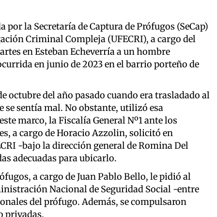
a por la Secretaría de Captura de Prófugos (SeCap)
igación Criminal Compleja (UFECRI), a cargo del
martes en Esteban Echeverría a un hombre
currida en junio de 2023 en el barrio porteño de
e octubre del año pasado cuando era trasladado al
se sentía mal. No obstante, utilizó esa
ste marco, la Fiscalía General Nº1 ante los
s, a cargo de Horacio Azzolin, solicitó en
CRI -bajo la dirección general de Romina Del
das adecuadas para ubicarlo.
ófugos, a cargo de Juan Pablo Bello, le pidió al
inistración Nacional de Seguridad Social -entre
sonales del prófugo. Además, se compulsaron
o privadas.