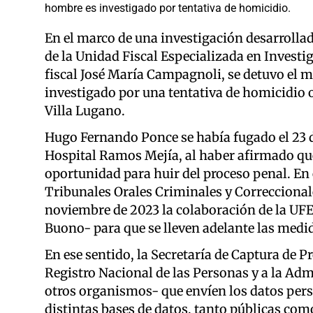
hombre es investigado por tentativa de homicidio.
En el marco de una investigación desarrollad
de la Unidad Fiscal Especializada en Invest
fiscal José María Campagnoli, se detuvo el 
investigado por una tentativa de homicidio o
Villa Lugano.
Hugo Fernando Ponce se había fugado el 23 d
Hospital Ramos Mejía, al haber afirmado que 
oportunidad para huir del proceso penal. En e
Tribunales Orales Criminales y Correccionale
noviembre de 2023 la colaboración de la UFE
Buono- para que se lleven adelante las medi
En ese sentido, la Secretaría de Captura de Pr
Registro Nacional de las Personas y a la Adm
otros organismos- que envíen los datos per
distintas bases de datos, tanto públicas com