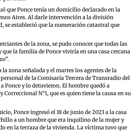
uó que Ponce tenía un domicilio declarado en la
enos Aires. Al darle intervención a la división
d, se estableció que la numeración catastral que
erciantes de la zona, se pudo conocer que todas las
 que la familia de Ponce viviría en una casa cercana
zo”.
 la zona señalada y el martes los agentes de la
l personal de la Comisaría Tercera de Transradio del
 a Ponce y lo detuvieron. El hombre quedó a
y Correccional N°1, que es quien tiene la causa en su
icio, Ponce ingresó el 18 de junio de 2023 a la casa
chillo a un hombre que era inquilino de la mujer y
en la terraza de la vivienda. La víctima tuvo que