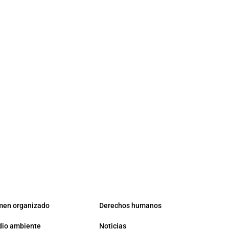
men organizado
Derechos humanos
io ambiente
Noticias