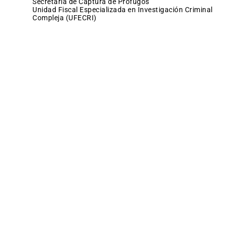
Secretaría de Captura de Prófugos
Unidad Fiscal Especializada en Investigación Criminal
Compleja (UFECRI)