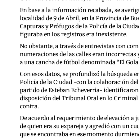
En base a la información recabada, se averig
localidad de 9 de Abril, en la Provincia de Bu
Capturas y Prófugos de la Policía de la Ciuda
figuraba en los registros era inexistente.
No obstante, a través de entrevistas con com
numeraciones de las calles eran incorrectas y
a una cancha de fútbol denominada “El Gola
Con esos datos, se profundizó la búsqueda en
Policía de la Ciudad -con la colaboración de
partido de Esteban Echeverria- identificaron
disposición del Tribunal Oral en lo Criminal 
contra.
De acuerdo al requerimiento de elevación a ju
de quien era su expareja y agredió con un cu
que se encontraba en ese momento durmiendo 