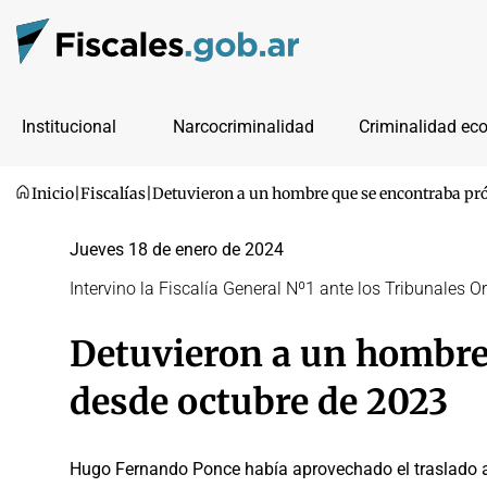
Institucional
Narcocriminalidad
Criminalidad ec
Inicio
|
Fiscalías
|
Detuvieron a un hombre que se encontraba pró
Jueves 18 de enero de 2024
Intervino la Fiscalía General Nº1 ante los Tribunales O
Detuvieron a un hombre
desde octubre de 2023
Hugo Fernando Ponce había aprovechado el traslado a 