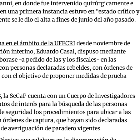
janni, en donde fue intervenido quirúrgicamente e
n una primera instancia estuvo en “estado crítico y
e se le dio el alta a fines de junio del año pasado.
a en el ámbito de la UFECRI
desde noviembre de
ción interino, Eduardo Casal, dispuso mediante
orase -a pedido de las y los fiscales- en las
 con personas declaradas rebeldes, con órdenes de
, con el objetivo de proponer medidas de prueba
3
, la SeCaP cuenta con un Cuerpo de Investigadores
atos de interés para la búsqueda de las personas
e seguridad los procedimientos para ubicar a las
 órdenes de captura, que hayan sido declaradas
s de averiguación de paradero vigentes.