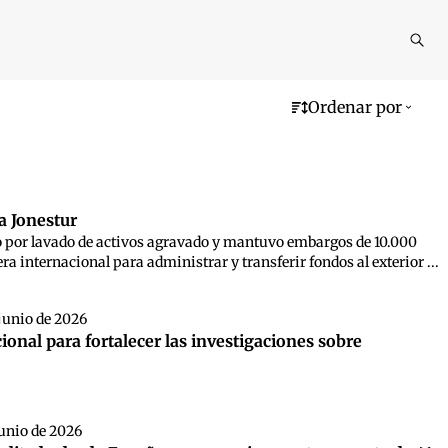
Reali
busq
Ordenar por
a Jonestur
po por lavado de activos agravado y mantuvo embargos de 10.000
 internacional para administrar y transferir fondos al exterior ...
junio de 2026
nal para fortalecer las investigaciones sobre
junio de 2026