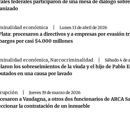
cales federales participaron de una mesa de diálogo sobre
anizado
minalidad económica
|
Lunes 13 de abril de 2026
Plata: procesaron a directivos y a empresas por evasión tri
argos por casi $4.000 millones
minalidad económica
,
Narcocriminalidad
|
Sábado 4 de a
laron los sobreseimientos de la viuda y el hijo de Pablo E
utados en una causa por lavado
rupción
|
Jueves 19 de marzo de 2026
cesaron a Vaudagna, a otros dos funcionarios de ARCA Sa
eccionar la contratación de un inmueble