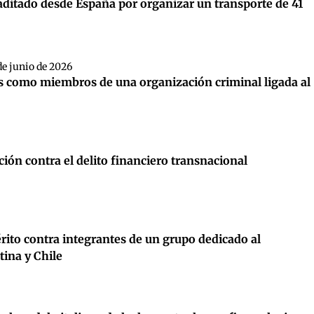
ditado desde España por organizar un transporte de 41
de junio de 2026
s como miembros de una organización criminal ligada al
ión contra el delito financiero transnacional
érito contra integrantes de un grupo dedicado al
tina y Chile