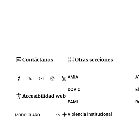
Contáctanos
Otras secciones
AMIA
A
DOVIC
E
Accesibilidad web
PAMI
R
Violencia institucional
MODO CLARO