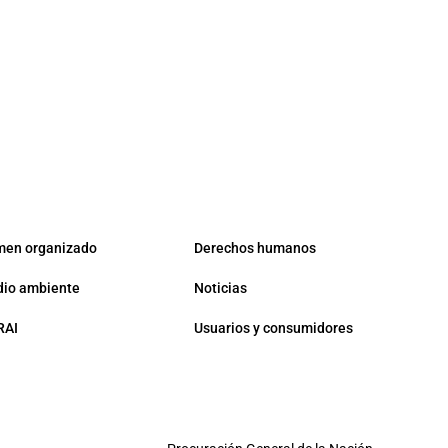
men organizado
Derechos humanos
io ambiente
Noticias
RAI
Usuarios y consumidores