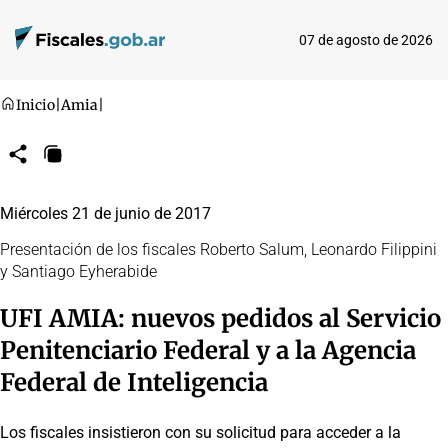
07 de agosto de 2026
Inicio
|
Amia
|
Compartir
Copiar
URL
Miércoles 21 de junio de 2017
Presentación de los fiscales Roberto Salum, Leonardo Filippini
y Santiago Eyherabide
UFI AMIA: nuevos pedidos al Servicio
Penitenciario Federal y a la Agencia
Federal de Inteligencia
Los fiscales insistieron con su solicitud para acceder a la