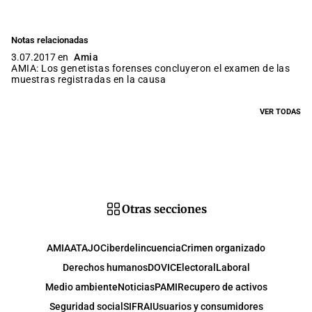
Notas relacionadas
3.07.2017 en
Amia
AMIA: Los genetistas forenses concluyeron el examen de las
muestras registradas en la causa
VER TODAS
Otras secciones
AMIA
ATAJO
Ciberdelincuencia
Crimen organizado
Derechos humanos
DOVIC
Electoral
Laboral
Medio ambiente
Noticias
PAMI
Recupero de activos
Seguridad social
SIFRAI
Usuarios y consumidores