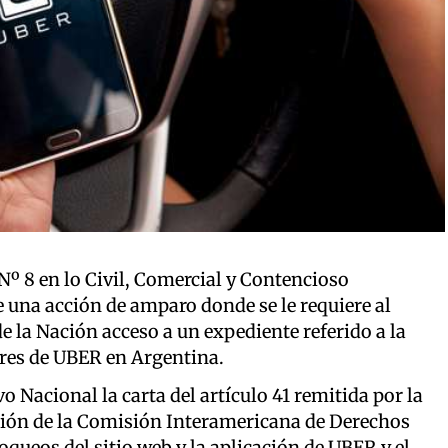
 Nº 8 en lo Civil, Comercial y Contencioso
 una acción de amparo donde se le requiere al
 la Nación acceso a un expediente referido a la
res de UBER en Argentina.
vo Nacional la carta del artículo 41 remitida por la
esión de la Comisión Interamericana de Derechos
ueos del sitio web y la aplicación de UBER y el