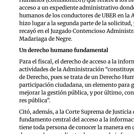
acceso a un expediente administrativo donde 
humanos de los conductores de UBER en la Ar
hizo lugar a la segunda parte de la solicitu
recayó en el Juzgado Contencioso Administrat
Madariaga de Negre.
Un derecho humano fundamental
Para el fiscal, el derecho de acceso a la inf
actividades de la Administración “constituy
de Derecho, pues se trata de un Derecho Hu
participación ciudadana, un elemento para g
mejorar la gestión pública, y por último, con
res pública”.
Citó, además, a la Corte Suprema de Justicia d
fundamento central del acceso a la informaci
tiene toda persona de conocer la manera en 