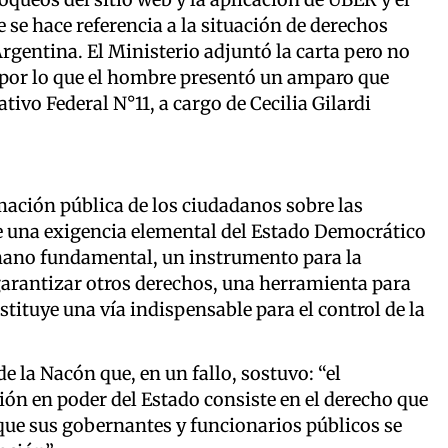
se hace referencia a la situación de derechos
gentina. El Ministerio adjuntó la carta pero no
d, por lo que el hombre presentó un amparo que
ivo Federal N°11, a cargo de Cecilia Gilardi
ormación pública de los ciudadanos sobre las
e una exigencia elemental del Estado Democrático
mano fundamental, un instrumento para la
arantizar otros derechos, una herramienta para
stituye una vía indispensable para el control de la
e la Nacón que, en un fallo, sostuvo: “el
ón en poder del Estado consiste en el derecho que
que sus gobernantes y funcionarios públicos se