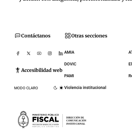
Contáctanos
Otras secciones
AMIA
A
DOVIC
E
Accesibilidad web
PAMI
R
Violencia institucional
MODO CLARO
DIRECCIÓN DE
COMUNICACIÓN
INSTITUCIONAL