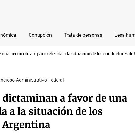
onómica
Corrupción
Trata de personas
Lesa hu
e una acción de amparo referida a la situación de los conductores d
tencioso Administrativo Federal
: dictaminan a favor de una
a a la situación de los
 Argentina