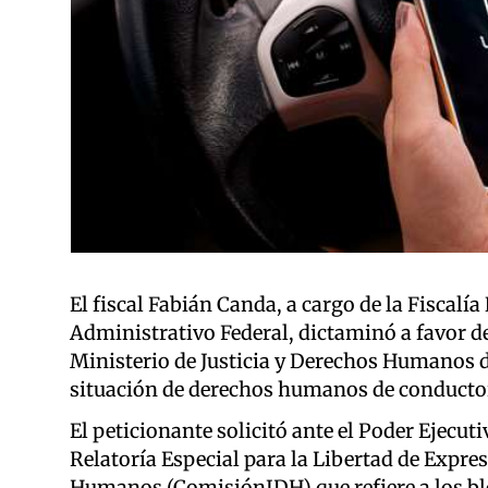
El fiscal Fabián Canda, a cargo de la Fiscalía
Administrativo Federal, dictaminó a favor de
Ministerio de Justicia y Derechos Humanos de
situación de derechos humanos de conducto
El peticionante solicitó ante el Poder Ejecuti
Relatoría Especial para la Libertad de Expr
Humanos (ComisiónIDH) que refiere a los bloq