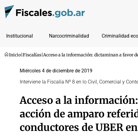
Institucional
Narcocriminalidad
Criminalidad ec
Inicio
|
Fiscalías
|
Acceso a la información: dictaminan a favor d
Miércoles 4 de diciembre de 2019
Interviene la Fiscalía Nº 8 en lo Civil, Comercial y Con
Acceso a la información
acción de amparo referid
conductores de UBER en