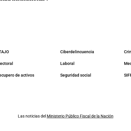
TAJO
Ciberdelincuencia
Cri
lectoral
Laboral
Med
ecupero de activos
Seguridad social
SIF
Las noticias del
Ministerio Público Fiscal de la Nación