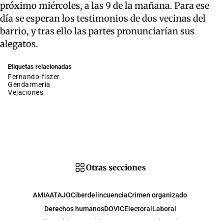
próximo miércoles, a las 9 de la mañana. Para ese
día se esperan los testimonios de dos vecinas del
barrio, y tras ello las partes pronunciarían sus
alegatos.
Etiquetas relacionadas
fernando-fiszer
gendarmeria
vejaciones
Otras secciones
AMIA
ATAJO
Ciberdelincuencia
Crimen organizado
Derechos humanos
DOVIC
Electoral
Laboral