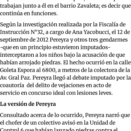
trabajan junto a él en el barrio Zavaleta; es decir que
continúa en funciones.
Según la investigación realizada por la Fiscalía de
Instrucción N°32, a cargo de Ana Yacobucci, el 12 de
septiembre de 2012 Pereyra y otros tres gendarmes
-que en un principio estuvieron imputados-
interceptaron a los niños bajo la acusación de que
habían arrojado piedras. El hecho ocurrió en la calle
Goleta Espora al 6800, a metros de la colectora de la
Av. Gral Paz. Pereyra llegó al debate imputado por la
coautoría del delito de vejaciones en acto de
servicio en concurso ideal con lesiones leves.
La versión de Pereyra
Consultado acerca de lo ocurrido, Pereyra narró que
el chofer de un colectivo avisó en la Unidad de
Control 6 que habían lanzado piedras contra el