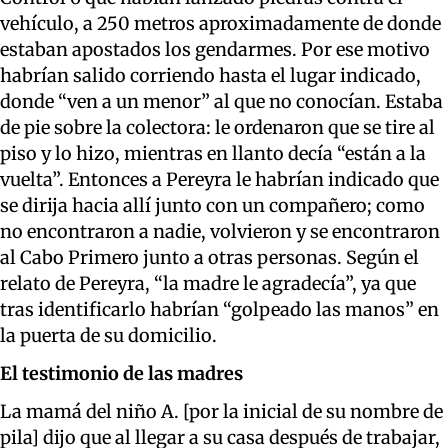
vehículo, a 250 metros aproximadamente de donde
estaban apostados los gendarmes. Por ese motivo
habrían salido corriendo hasta el lugar indicado,
donde “ven a un menor” al que no conocían. Estaba
de pie sobre la colectora: le ordenaron que se tire al
piso y lo hizo, mientras en llanto decía “están a la
vuelta”. Entonces a Pereyra le habrían indicado que
se dirija hacia allí junto con un compañero; como
no encontraron a nadie, volvieron y se encontraron
al Cabo Primero junto a otras personas. Según el
relato de Pereyra, “la madre le agradecía”, ya que
tras identificarlo habrían “golpeado las manos” en
la puerta de su domicilio.
El testimonio de las madres
La mamá del niño A. [por la inicial de su nombre de
pila] dijo que al llegar a su casa después de trabajar,