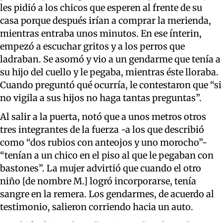
les pidió a los chicos que esperen al frente de su
casa porque después irían a comprar la merienda,
mientras entraba unos minutos. En ese ínterin,
empezó a escuchar gritos y a los perros que
ladraban. Se asomó y vio a un gendarme que tenía a
su hijo del cuello y le pegaba, mientras éste lloraba.
Cuando preguntó qué ocurría, le contestaron que “si
no vigila a sus hijos no haga tantas preguntas”.
Al salir a la puerta, notó que a unos metros otros
tres integrantes de la fuerza -a los que describió
como “dos rubios con anteojos y uno morocho”-
“tenían a un chico en el piso al que le pegaban con
bastones”. La mujer advirtió que cuando el otro
niño [de nombre M.] logró incorporarse, tenía
sangre en la remera. Los gendarmes, de acuerdo al
testimonio, salieron corriendo hacia un auto.