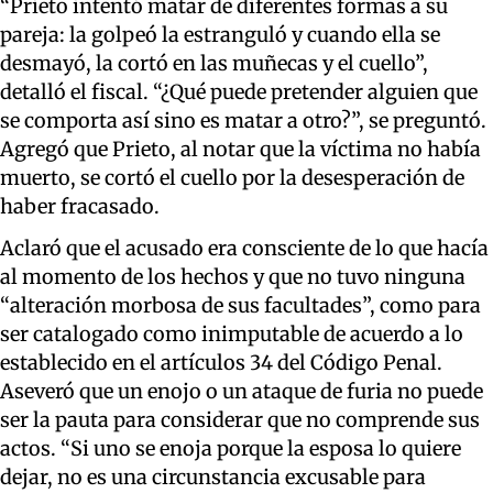
“Prieto intentó matar de diferentes formas a su
pareja: la golpeó la estranguló y cuando ella se
desmayó, la cortó en las muñecas y el cuello”,
detalló el fiscal. “¿Qué puede pretender alguien que
se comporta así sino es matar a otro?”, se preguntó.
Agregó que Prieto, al notar que la víctima no había
muerto, se cortó el cuello por la desesperación de
haber fracasado.
Aclaró que el acusado era consciente de lo que hacía
al momento de los hechos y que no tuvo ninguna
“alteración morbosa de sus facultades”, como para
ser catalogado como inimputable de acuerdo a lo
establecido en el artículos 34 del Código Penal.
Aseveró que un enojo o un ataque de furia no puede
ser la pauta para considerar que no comprende sus
actos. “Si uno se enoja porque la esposa lo quiere
dejar, no es una circunstancia excusable para