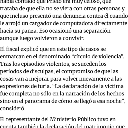
había contado que Prieto era muy celoso, que
trataba de que ella no se viera con otras personas y
que incluso presentó una denuncia contra él cuando
le arrojó un cargador de computadora directamente
hacia su panza. Eso ocasionó una separación
aunque luego volvieron a convivir.
El fiscal explicó que en este tipo de casos se
enmarcan en el denominado “círculo de violencia”.
Tras los episodios violentos, se suceden los
períodos de disculpas, el compromiso de que las
cosas van a mejorar para volver nuevamente a las
expresiones de furia. “La declaración de la víctima
fue completa no sólo en la narración de los hechos
sino en el panorama de cómo se llegó a esa noche”,
consideró.
El representante del Ministerio Público tuvo en
cuenta también la declaración del matrimonio que