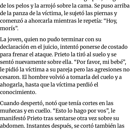
de los pelos y la arrojó sobre la cama. Se puso arriba
de la panza de la víctima, le sujetó las piernas y
comenzó a ahorcarla mientras le repetía: “Hoy,
morís”.
La joven, quien no pudo terminar con su
declaración en el juicio, intentó ponerse de costado
para frenar el ataque. Prieto la tiró al suelo y se
sentó nuevamente sobre ella. “Por favor, mi bebé”,
le pidió la víctima a su pareja pero las agresiones no
cesaron. El hombre volvió a tomarla del cuelo y a
ahogarla, hasta que la víctima perdió el
conocimiento.
Cuando despertó, notó que tenía cortes en las
muñecas y en cuello. “Esto lo hago por vos”, le
manifestó Prieto tras sentarse otra vez sobre su
abdomen. Instantes después, se cortó también las