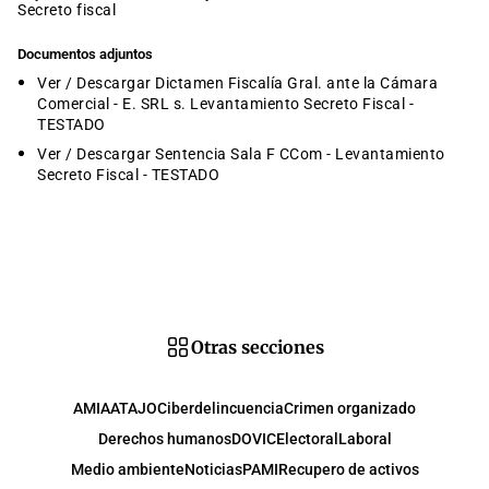
secreto fiscal
Documentos adjuntos
Ver / Descargar Dictamen Fiscalía Gral. ante la Cámara
Comercial - E. SRL s. Levantamiento Secreto Fiscal -
TESTADO
Ver / Descargar Sentencia Sala F CCom - Levantamiento
Secreto Fiscal - TESTADO
Otras secciones
AMIA
ATAJO
Ciberdelincuencia
Crimen organizado
Derechos humanos
DOVIC
Electoral
Laboral
Medio ambiente
Noticias
PAMI
Recupero de activos