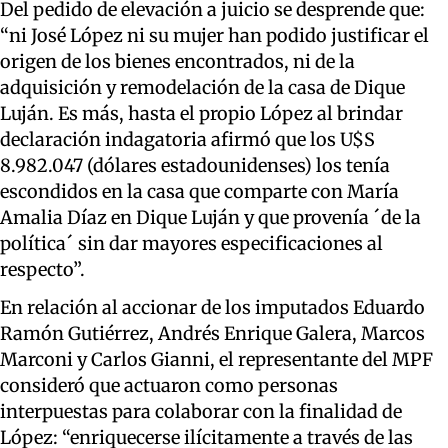
Del pedido de elevación a juicio se desprende que:
“ni José López ni su mujer han podido justificar el
origen de los bienes encontrados, ni de la
adquisición y remodelación de la casa de Dique
Luján. Es más, hasta el propio López al brindar
declaración indagatoria afirmó que los U$S
8.982.047 (dólares estadounidenses) los tenía
escondidos en la casa que comparte con María
Amalia Díaz en Dique Luján y que provenía ´de la
política´ sin dar mayores especificaciones al
respecto”.
En relación al accionar de los imputados Eduardo
Ramón Gutiérrez, Andrés Enrique Galera, Marcos
Marconi y Carlos Gianni, el representante del MPF
consideró que actuaron como personas
interpuestas para colaborar con la finalidad de
López: “enriquecerse ilícitamente a través de las