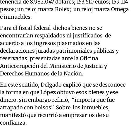
tenencia de 8.982.047 dólares; 153.610 euros; 159.114
pesos; un reloj marca Rolex; un reloj marca Omega
e inmuebles.
Para el fiscal federal dichos bienes no se
encontrarían respaldados ni justificados de
acuerdo a los ingresos plasmados en las
declaraciones juradas patrimoniales públicas y
reservadas, presentadas ante la Oficina
Anticorrupción del Ministerio de Justicia y
Derechos Humanos de la Nación.
En este sentido, Delgado explicó que se desconoce
la forma en que López obtuvo esos bienes y ese
dinero, sin embargo refirió, “importa que fue
atrapado con bolsos”. Sobre los inmuebles,
manifestó que recurrió a empresarios de su
confianza.