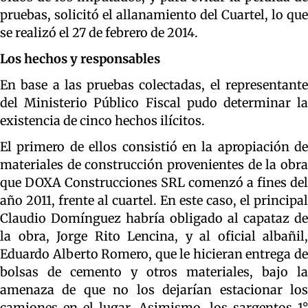
pruebas, solicitó el allanamiento del Cuartel, lo que
se realizó el 27 de febrero de 2014.
Los hechos y responsables
En base a las pruebas colectadas, el representante
del Ministerio Público Fiscal pudo determinar la
existencia de cinco hechos ilícitos.
El primero de ellos consistió en la apropiación de
materiales de construcción provenientes de la obra
que DOXA Construcciones SRL comenzó a fines del
año 2011, frente al cuartel. En este caso, el principal
Claudio Domínguez habría obligado al capataz de
la obra, Jorge Rito Lencina, y al oficial albañil,
Eduardo Alberto Romero, que le hicieran entrega de
bolsas de cemento y otros materiales, bajo la
amenaza de que no los dejarían estacionar los
camiones en el lugar. Asimismo, los sargentos 1°