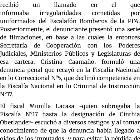
recibió un llamado en el que
informaba irregularidades cometidas por
uniformados del Escalafón Bomberos de la PFA.
Posteriormente, el denunciante presentó una serie
de filmaciones, en base a las cuales la entonces
Secretaría de Cooperación con los Poderes
Judiciales, Ministerios Públicos y Legislaturas de
esa cartera, Cristina Caamaño, formuló una
denuncia penal que recayó en la Fiscalía Nacional
en lo Correccional N°5, que declinó competencia en
la Fiscalía Nacional en lo Criminal de Instrucción
N°17.
El fiscal Munilla Lacasa -quien subrogaba la
Fiscalía N°17 hasta la designación de Cinthia
Oberlander- escuchó a diversos testigos y al tomar
conocimiento de que la denuncia había llegado a
oídos de los imputados, y para evitar la pérdida de