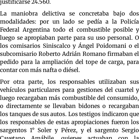
justificarse 24.560.
La maniobra delictiva se concretaba bajo dos
modalidades: por un lado se pedía a la Policía
Federal Argentina todo el combustible posible y
luego se apropiaban parte para su uso personal. O
los comisarios Siniscalco y Ángel Poidomani o el
subcomisario Roberto Adrián Romano firmaban el
pedido para la ampliación del tope de carga, para
contar con más nafta o diésel.
Por otra parte, los responsables utilizaban sus
vehículos particulares para gestiones del cuartel y
luego recargaban más combustible del consumido,
o directamente se llevaban bidones o recargaban
los tanques de sus autos. Los testigos indicaron que
los responsables de estas apropiaciones fueron los
sargentos 1° Soler y Pérez, y el sargento Sergio
Cayetano Amábile, quienes actuaban con la