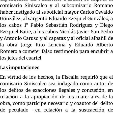
comisario Siniscalco y al subcomisario Romano
haber instigado al suboficial mayor Carlos Osvaldo
González, al sargento Eduardo Ezequiel González, a
los cabos 1° Pablo Sebastián Rodríguez y Diego
Ezequiel Batie, a los cabos Nicolás Javier San Pedro
y Antonio Caruso y al capataz y al oficial albañil de
la obra Jorge Rito Lencina y Eduardo Alberto
Romero a cometer falso testimonio para encubrir a
los jefes del cuartel.
Las imputaciones
En virtud de los hechos, la Fiscalía requirió que el
comisario Siniscalco sea indagado como autor de
los delitos de exacciones ilegales y concusión, en
relación a la apropiación de los materiales de la
obra, como partícipe necesario y coautor del delito
de peculado –en relación a la sustracción de