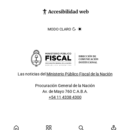
Accesibilidad web
MODO CLARO
DIRECCIÓN DE
COMUNICACIÓN
INSTITUCIONAL
Las noticias del
Ministerio Público Fiscal de la Nación
Procuración General de la Nación
Av. de Mayo 760 C.A.B.A.
+54 11 4338 4300