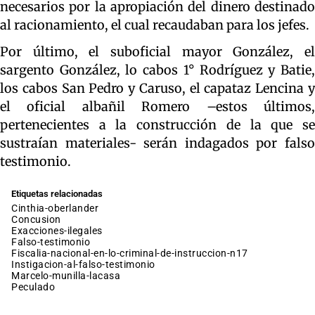
necesarios por la apropiación del dinero destinado
al racionamiento, el cual recaudaban para los jefes.
Por último, el suboficial mayor González, el
sargento González, lo cabos 1° Rodríguez y Batie,
los cabos San Pedro y Caruso, el capataz Lencina y
el oficial albañil Romero –estos últimos,
pertenecientes a la construcción de la que se
sustraían materiales- serán indagados por falso
testimonio.
Etiquetas relacionadas
cinthia-oberlander
concusion
exacciones-ilegales
falso-testimonio
fiscalia-nacional-en-lo-criminal-de-instruccion-n17
instigacion-al-falso-testimonio
marcelo-munilla-lacasa
peculado