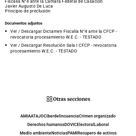
Fiscalía N°4 ante la Cámara Federal de Casación
Javier Augusto De Luca
principio de preclusión
Documentos adjuntos
Ver / Descargar Dictamen Fiscalía N°4 ante la CFCP -
revocatoria procesamiento W.E.C. - TESTADO
Ver / Descargar Resolución Sala I CFCP - revocatoria
procesamiento W.E.C. - TESTADO
Otras secciones
AMIA
ATAJO
Ciberdelincuencia
Crimen organizado
Derechos humanos
DOVIC
Electoral
Laboral
Medio ambiente
Noticias
PAMI
Recupero de activos