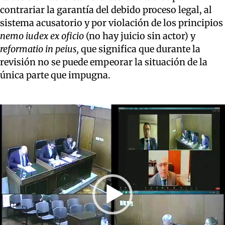
contrariar la garantía del debido proceso legal, al
sistema acusatorio y por violación de los principios
nemo iudex ex oficio
(no hay juicio sin actor) y
reformatio in peius,
que significa que durante la
revisión no se puede empeorar la situación de la
única parte que impugna.
Reproductor
de
video