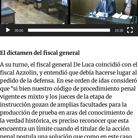
00:00
15:35
El dictamen del fiscal general
A su turno, el fiscal general De Luca coincidió con el
fiscal Azzolin, y entendió que debía hacerse lugar al
pedido de la defensa. En ese orden de idas consideró
que “si bien nuestro código de procedimiento penal
vigente es mixto y los jueces de la etapa de
instrucción gozan de amplias facultades para la
producción de prueba en aras del conocimiento de
la verdad histórica, es preciso reconocer que esta
encuentra un límite cuando el titular de la acción
penal postula una solución que como en este caso,