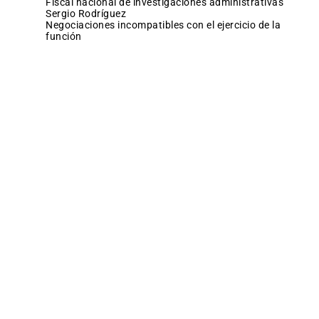
fiscal nacional de investigaciones administrativas
Sergio Rodríguez
negociaciones incompatibles con el ejercicio de la
función