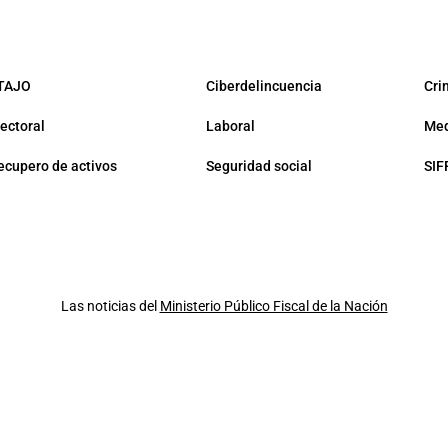
TAJO
Ciberdelincuencia
Cri
lectoral
Laboral
Med
ecupero de activos
Seguridad social
SIF
Las noticias del
Ministerio Público Fiscal de la Nación