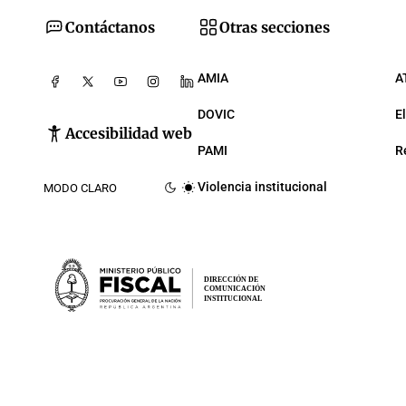
Contáctanos
Otras secciones
AMIA
A
DOVIC
E
Accesibilidad web
PAMI
R
Violencia institucional
MODO CLARO
DIRECCIÓN DE
COMUNICACIÓN
INSTITUCIONAL