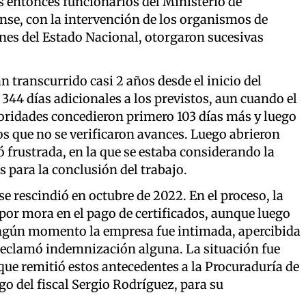
s entonces funcionarios del Ministerio de
nse, con la intervención de los organismos de
ones del Estado Nacional, otorgaron sucesivas
 transcurrido casi 2 años desde el inicio del
 344 días adicionales a los previstos, aun cuando el
toridades concedieron primero 103 días más y luego
os que no se verificaron avances. Luego abrieron
 frustrada, en la que se estaba considerando la
s para la conclusión del trabajo.
se rescindió en octubre de 2022. En el proceso, la
por mora en el pago de certificados, aunque luego
ingún momento la empresa fue intimada, apercibida
reclamó indemnización alguna. La situación fue
 que remitió estos antecedentes a la Procuraduría de
go del fiscal Sergio Rodríguez, para su