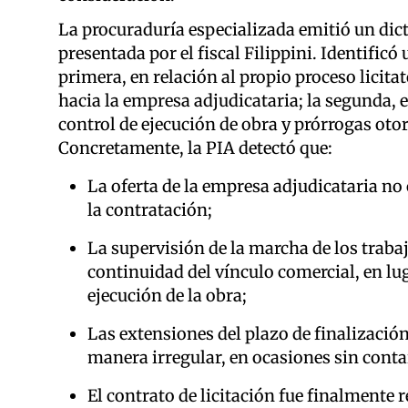
La procuraduría especializada emitió un dic
presentada por el fiscal Filippini. Identificó
primera, en relación al propio proceso licita
hacia la empresa adjudicataria; la segunda, en
control de ejecución de obra y prórrogas oto
Concretamente, la PIA detectó que:
La oferta de la empresa adjudicataria no 
la contratación;
La supervisión de la marcha de los traba
continuidad del vínculo comercial, en luga
ejecución de la obra;
Las extensiones del plazo de finalizació
manera irregular, en ocasiones sin cont
El contrato de licitación fue finalmente 