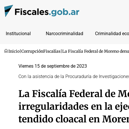
Institucional
Narcocriminalidad
Criminalidad ec
Inicio
|
Corrupción
Fiscalías
|
La Fiscalía Federal de Moreno denu
Viernes 15 de septiembre de 2023
Con la asistencia de la Procuraduría de Investigacione
La Fiscalía Federal de 
irregularidades en la ej
tendido cloacal en More