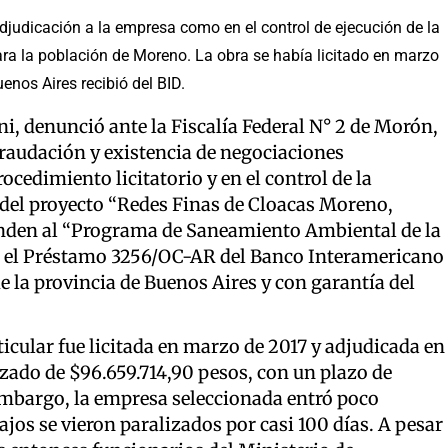
adjudicación a la empresa como en el control de ejecución de la
ara la población de Moreno. La obra se había licitado en marzo
enos Aires recibió del BID.
ni, denunció ante la Fiscalía Federal N° 2 de Morón,
fraudación y existencia de negociaciones
ocedimiento licitatorio y en el control de la
s del proyecto “Redes Finas de Cloacas Moreno,
ponden al “Programa de Saneamiento Ambiental de la
n el Préstamo 3256/OC-AR del Banco Interamericano
de la provincia de Buenos Aires y con garantía del
ticular fue licitada en marzo de 2017 y adjudicada en
ado de $96.659.714,90 pesos, con un plazo de
 embargo, la empresa seleccionada entró poco
jos se vieron paralizados por casi 100 días. A pesar