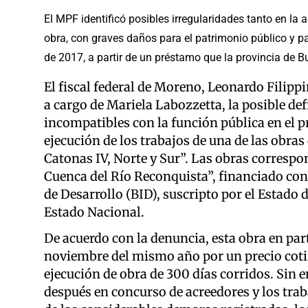
El MPF identificó posibles irregularidades tanto en la 
obra, con graves daños para el patrimonio público y p
de 2017, a partir de un préstamo que la provincia de Bu
El fiscal federal de Moreno, Leonardo Filippi
a cargo de Mariela Labozzetta, la posible de
incompatibles con la función pública en el pr
ejecución de los trabajos de una de las obra
Catonas IV, Norte y Sur”. Las obras corres
Cuenca del Río Reconquista”, financiado co
de Desarrollo (BID), suscripto por el Estado 
Estado Nacional.
De acuerdo con la denuncia, esta obra en par
noviembre del mismo año por un precio cotiz
ejecución de obra de 300 días corridos. Sin
después en concurso de acreedores y los traba