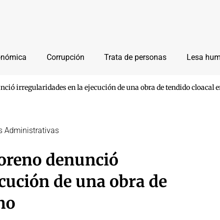
onómica
Corrupción
Trata de personas
Lesa hu
nció irregularidades en la ejecución de una obra de tendido cloacal
s Administrativas
Moreno denunció
ecución de una obra de
no