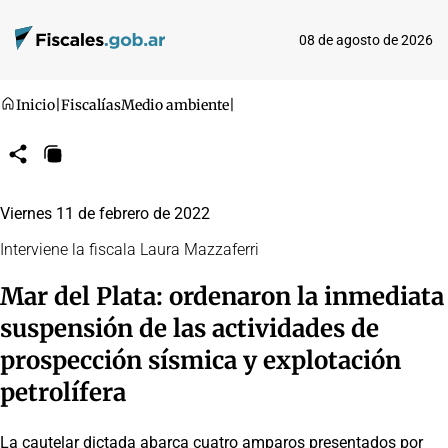
08 de agosto de 2026
Inicio
|
Fiscalías
Medio ambiente
|
Compartir
Copiar
URL
Viernes 11 de febrero de 2022
Interviene la fiscala Laura Mazzaferri
Mar del Plata: ordenaron la inmediata
suspensión de las actividades de
prospección sísmica y explotación
petrolífera
La cautelar dictada abarca cuatro amparos presentados por