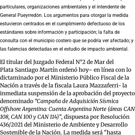
particulares, organizaciones ambientales y el intendente de
General Pueyrredón. Los argumentos para otorgar la medida
estuvieron centrados en el cumplimiento defectuoso de los
estándares sobre información y participación; la falta de
consulta con el municipio costero que se podría ver afectado; y
las falencias detectadas en el estudio de impacto ambiental.
El titular del Juzgado Federal N°2 de Mar del
Plata Santiago Martín ordenó hoy– en línea con lo
dictaminado por el Ministerio Público Fiscal de la
Nación a través de la fiscala Laura Mazzaferri- la
inmediata suspensión de la aprobación del proyecto
denominado
“Campaña de Adquisición Sísmica
Offshore Argentina: Cuenta Argentina Norte (áreas CAN
108, CAN 100 y CAN 114)”
, dispuesta por Resolución
436/2021 del Ministerio de Ambiente y Desarrollo
Sostenible de la Nación. La medida será "hasta