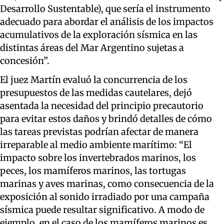
Desarrollo Sustentable), que sería el instrumento
adecuado para abordar el análisis de los impactos
acumulativos de la exploración sísmica en las
distintas áreas del Mar Argentino sujetas a
concesión”.
El juez Martín evaluó la concurrencia de los
presupuestos de las medidas cautelares, dejó
asentada la necesidad del principio precautorio
para evitar estos daños y brindó detalles de cómo
las tareas previstas podrían afectar de manera
irreparable al medio ambiente marítimo: “El
impacto sobre los invertebrados marinos, los
peces, los mamíferos marinos, las tortugas
marinas y aves marinas, como consecuencia de la
exposición al sonido irradiado por una campaña
sísmica puede resultar significativo. A modo de
ejemplo, en el caso de los mamíferos marinos es