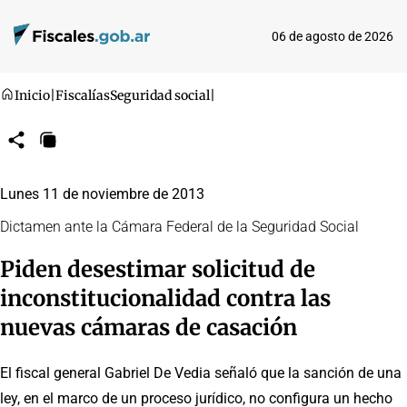
06 de agosto de 2026
Inicio
|
Fiscalías
Seguridad social
|
Compartir
Copiar
URL
Lunes 11 de noviembre de 2013
Dictamen ante la Cámara Federal de la Seguridad Social
Piden desestimar solicitud de
inconstitucionalidad contra las
nuevas cámaras de casación
El fiscal general Gabriel De Vedia señaló que la sanción de una
ley, en el marco de un proceso jurídico, no configura un hecho