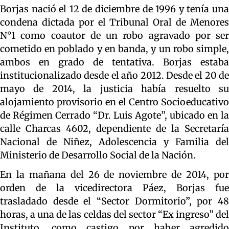
Borjas nació el 12 de diciembre de 1996 y tenía una
condena dictada por el Tribunal Oral de Menores
N°1 como coautor de un robo agravado por ser
cometido en poblado y en banda, y un robo simple,
ambos en grado de tentativa. Borjas estaba
institucionalizado desde el año 2012. Desde el 20 de
mayo de 2014, la justicia había resuelto su
alojamiento provisorio en el Centro Socioeducativo
de Régimen Cerrado “Dr. Luis Agote”, ubicado en la
calle Charcas 4602, dependiente de la Secretaría
Nacional de Niñez, Adolescencia y Familia del
Ministerio de Desarrollo Social de la Nación.
En la mañana del 26 de noviembre de 2014, por
orden de la vicedirectora Páez, Borjas fue
trasladado desde el “Sector Dormitorio”, por 48
horas, a una de las celdas del sector “Ex ingreso” del
Instituto, como castigo por haber agredido