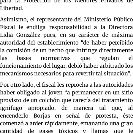
para la Protección de los Menores Privados de
Libertad.
Asimismo, el representante del Ministerio Público
Fiscal le endilga responsabilidad a la Directora
Lidia González pues, en su carácter de máxima
autoridad del establecimiento “de haber percibido
la comisión de un hecho que infringe directamente
las bases normativas que regulan el
funcionamiento del lugar, debió haber arbitrado los
mecanismos necesarios para revertir tal situación”.
Por otro lado, el fiscal les reprocha a las autoridades
haber obligado al joven “a permanecer en un sitio
provisto de un colchón que carecía del tratamiento
ignifugo apropiado, de manera tal que, al
encenderlo Borjas en señal de protesta, éste
comenzó a arder rápidamente, emanando una gran
cantidad de gases tóxicos y llamas que le