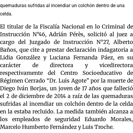
quemaduras sufridas al incendiar un colchón dentro de una
celda.
El titular de la Fiscalía Nacional en lo Criminal de
Instrucción N°46, Adrián Pérès, solicitó al juez a
cargo del Juzgado de Instrucción N°27, Alberto
Baños, que cite a prestar declaración indagatoria a
Lidia González y Luciana Fernanda Páez, en su
carácter de directora y vicedirectora
respectivamente del Centro Socioeducativo de
Régimen Cerrado “Dr. Luis Agote” por la muerte de
Diego Iván Borjas, un joven de 17 años que falleció
el 2 de diciembre de 2014 a raíz de las quemaduras
sufridas al incendiar un colchón dentro de la celda
en la estaba recluido. La medida también alcanza a
los empleados de seguridad Eduardo Morales,
Marcelo Humberto Fernández y Luis Troche.