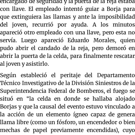
encargado de seguridad y la puerta de la reja estaba
con llave. El empleado intentó guiar a Borja para
que extinguiera las llamas y ante la imposibilidad
del joven, recurrió por ayuda. A los minutos
apareció otro empleado con una llave, pero esta no
servía. Luego apareció Eduardo Morales, quien
pudo abrir el candado de la reja, pero demoró en
abrir la puerta de la celda, para finalmente rescatar
al joven y asistirlo.
Según estableció el peritaje del Departamento
Técnico Investigativo de la División Siniestros de la
Superintendencia Federal de Bomberos, el fuego se
situó en “la celda en donde se hallaba alojado
Borjas y que la causal del evento estuvo vinculado a
la acción de un elemento ígneo capaz de genera
llama libre (como un fósforo, un encendedor o bien
mechas de papel previamente encendidas), cuyo