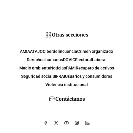
Otras secciones
AMIA
ATAJO
Ciberdelincuencia
Crimen organizado
Derechos humanos
DOVIC
Electoral
Laboral
Medio ambiente
Noticias
PAMI
Recupero de activos
Seguridad social
SIFRAI
Usuarios y consumidores
Violencia institucional
Contáctanos