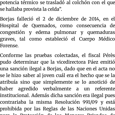
potencia térmico se trasladó al colchón con el que
se hallaba provista la celda”.
Borjas falleció el 2 de diciembre de 2014, en el
Hospital de Quemados, como consecuencia de
congestión y edema pulmonar y quemaduras
graves, tal como estableció el Cuerpo Médico
Forense.
Conforme las pruebas colectadas, el fiscal Pérès
pudo determinar que la vicedirectora Páez emitió
una sanción ilegal a Borjas, dado que en el acta no
se le hizo saber al joven cuál era el hecho que se la
atribuía sino que simplemente se lo anotició de
haber agredido verbalmente a un referente
institucional. Además dicha sanción era ilegal pues
contrariaba la misma Resolución 991/09 y está
prohibida por las Reglas de las Naciones Unidas