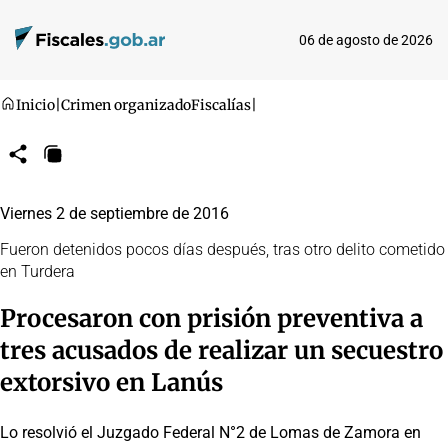
06 de agosto de 2026
Inicio
|
Crimen organizado
Fiscalías
|
Compartir
Copiar
URL
Viernes 2 de septiembre de 2016
Fueron detenidos pocos días después, tras otro delito cometido
en Turdera
Procesaron con prisión preventiva a
tres acusados de realizar un secuestro
extorsivo en Lanús
Lo resolvió el Juzgado Federal N°2 de Lomas de Zamora en