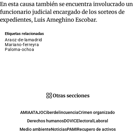
En esta causa también se encuentra involucrado un
funcionario judicial encargado de los sorteos de
expedientes, Luis Ameghino Escobar.
Etiquetas relacionadas
araoz-de-lamadrid
mariano-ferreyra
paloma-ochoa
Otras secciones
AMIA
ATAJO
Ciberdelincuencia
Crimen organizado
Derechos humanos
DOVIC
Electoral
Laboral
Medio ambiente
Noticias
PAMI
Recupero de activos