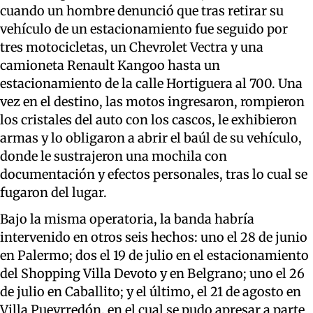
cuando un hombre denunció que tras retirar su
vehículo de un estacionamiento fue seguido por
tres motocicletas, un Chevrolet Vectra y una
camioneta Renault Kangoo hasta un
estacionamiento de la calle Hortiguera al 700. Una
vez en el destino, las motos ingresaron, rompieron
los cristales del auto con los cascos, le exhibieron
armas y lo obligaron a abrir el baúl de su vehículo,
donde le sustrajeron una mochila con
documentación y efectos personales, tras lo cual se
fugaron del lugar.
Bajo la misma operatoria, la banda habría
intervenido en otros seis hechos: uno el 28 de junio
en Palermo; dos el 19 de julio en el estacionamiento
del Shopping Villa Devoto y en Belgrano; uno el 26
de julio en Caballito; y el último, el 21 de agosto en
Villa Pueyrredón, en el cual se pudo apresar a parte