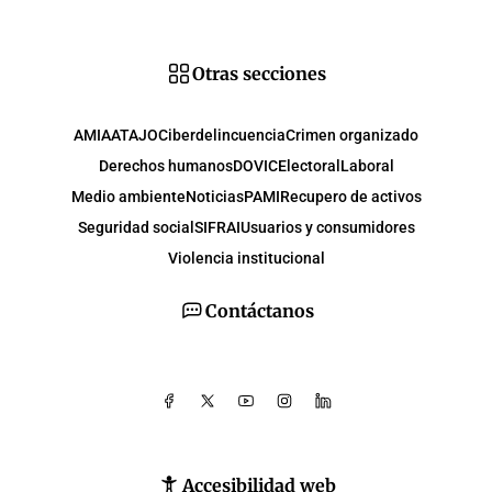
Otras secciones
AMIA
ATAJO
Ciberdelincuencia
Crimen organizado
Derechos humanos
DOVIC
Electoral
Laboral
Medio ambiente
Noticias
PAMI
Recupero de activos
Seguridad social
SIFRAI
Usuarios y consumidores
Violencia institucional
Contáctanos
Accesibilidad web