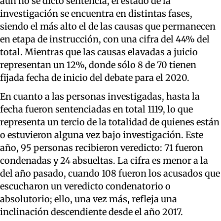
aún no se dictó sentencia, el estado de la
investigación se encuentra en distintas fases,
siendo el más alto el de las causas que permanecen
en etapa de instrucción, con una cifra del 44% del
total. Mientras que las causas elavadas a juicio
representan un 12%, donde sólo 8 de 70 tienen
fijada fecha de inicio del debate para el 2020.
En cuanto a las personas investigadas, hasta la
fecha fueron sentenciadas en total 1119, lo que
representa un tercio de la totalidad de quienes están
o estuvieron alguna vez bajo investigación. Este
año, 95 personas recibieron veredicto: 71 fueron
condenadas y 24 absueltas. La cifra es menor a la
del año pasado, cuando 108 fueron los acusados que
escucharon un veredicto condenatorio o
absolutorio; ello, una vez más, refleja una
inclinación descendiente desde el año 2017.