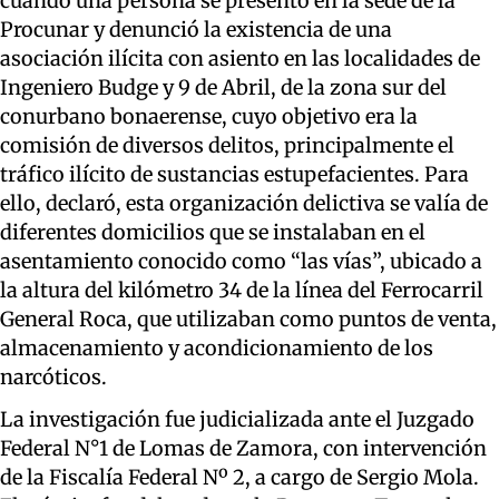
cuando una persona se presentó en la sede de la
Procunar y denunció la existencia de una
asociación ilícita con asiento en las localidades de
Ingeniero Budge y 9 de Abril, de la zona sur del
conurbano bonaerense, cuyo objetivo era la
comisión de diversos delitos, principalmente el
tráfico ilícito de sustancias estupefacientes. Para
ello, declaró, esta organización delictiva se valía de
diferentes domicilios que se instalaban en el
asentamiento conocido como “las vías”, ubicado a
la altura del kilómetro 34 de la línea del Ferrocarril
General Roca, que utilizaban como puntos de venta,
almacenamiento y acondicionamiento de los
narcóticos.
La investigación fue judicializada ante el Juzgado
Federal N°1 de Lomas de Zamora, con intervención
de la Fiscalía Federal Nº 2, a cargo de Sergio Mola.