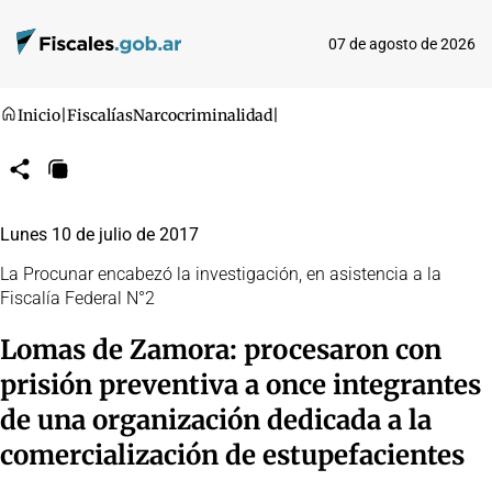
07 de agosto de 2026
Inicio
|
Fiscalías
Narcocriminalidad
|
Compartir
Copiar
URL
Lunes 10 de julio de 2017
La Procunar encabezó la investigación, en asistencia a la
Fiscalía Federal N°2
Lomas de Zamora: procesaron con
prisión preventiva a once integrantes
de una organización dedicada a la
comercialización de estupefacientes