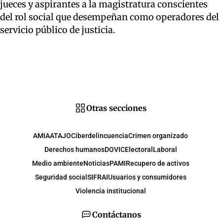
jueces y aspirantes a la magistratura conscientes
del rol social que desempeñan como operadores del
servicio público de justicia.
Otras secciones
AMIA
ATAJO
Ciberdelincuencia
Crimen organizado
Derechos humanos
DOVIC
Electoral
Laboral
Medio ambiente
Noticias
PAMI
Recupero de activos
Seguridad social
SIFRAI
Usuarios y consumidores
Violencia institucional
Contáctanos