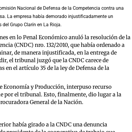
Comisión Nacional de Defensa de la Competencia contra una
nsa. La empresa había demorado injustificadamente un
del Grupo Clarín en La Rioja.
nes en lo Penal Económico anuló la resolución de la
ncia (CNDC) nro. 132/2010, que había ordenado a
inar, de manera injustificada, en la entrega de
idir, el tribunal juzgó que la CNDC carece de
 en el artículo 35 de la ley de Defensa de la
de Economía y Producción, interpuso recurso
 por el tribunal. Esto, finalmente, dio lugar a la
 Procuradora General de la Nación.
terior había girado a la CNDC una denuncia