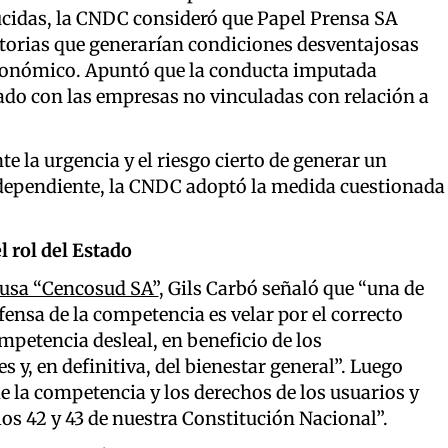
ducidas, la CNDC consideró que Papel Prensa SA
torias que generarían condiciones desventajosas
económico. Apuntó que la conducta imputada
uado con las empresas no vinculadas con relación a
 la urgencia y el riesgo cierto de generar un
 Independiente, la CNDC adoptó la medida cuestionada
l rol del Estado
causa “Cencosud SA”
, Gils Carbó señaló que “una de
fensa de la competencia es velar por el correcto
petencia desleal, en beneficio de los
 y, en definitiva, del bienestar general”. Luego
e la competencia y los derechos de los usuarios y
os 42 y 43 de nuestra Constitución Nacional”.