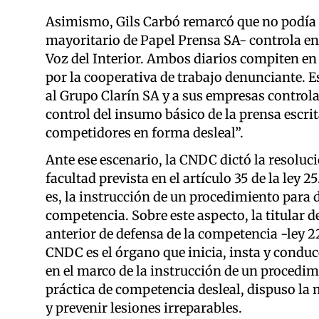
Asimismo, Gils Carbó remarcó que no podía o
mayoritario de Papel Prensa SA- controla en 
Voz del Interior. Ambos diarios compiten en 
por la cooperativa de trabajo denunciante. Es
al Grupo Clarín SA y a sus empresas control
control del insumo básico de la prensa escrit
competidores en forma desleal”.
Ante ese escenario, la CNDC dictó la resoluci
facultad prevista en el artículo 35 de la ley 2
es, la instrucción de un procedimiento para d
competencia. Sobre este aspecto, la titular d
anterior de defensa de la competencia -ley 22
CNDC es el órgano que inicia, insta y conduc
en el marco de la instrucción de un procedim
práctica de competencia desleal, dispuso la 
y prevenir lesiones irreparables.