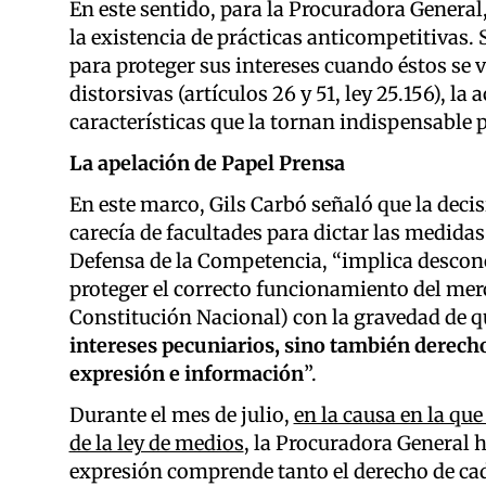
En este sentido, para la Procuradora General,
la existencia de prácticas anticompetitivas. 
para proteger sus intereses cuando éstos se v
distorsivas (artículos 26 y 51, ley 25.156), l
características que la tornan indispensable p
La apelación de Papel Prensa
En este marco, Gils Carbó señaló que la dec
carecía de facultades para dictar las medidas 
Defensa de la Competencia, “implica desconoc
proteger el correcto funcionamiento del merca
Constitución Nacional) con la gravedad de 
intereses pecuniarios, sino también derec
expresión e información
”.
Durante el mes de julio,
en la causa en la que
de la ley de medios
, la Procuradora General h
expresión comprende tanto el derecho de cad