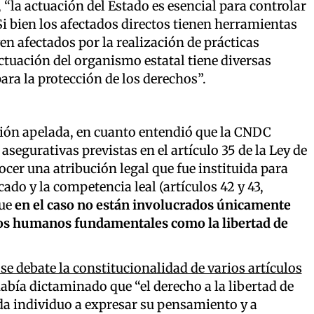
 “la actuación del Estado es esencial para controlar
Si bien los afectados directos tienen herramientas
en afectados por la realización de prácticas
a actuación del organismo estatal tiene diversas
ara la protección de los derechos”.
isión apelada, en cuanto entendió que la CNDC
asegurativas previstas en el artículo 35 de la Ley de
er una atribución legal que fue instituida para
do y la competencia leal (artículos 42 y 43,
que
en el caso no están involucrados únicamente
hos humanos fundamentales como la libertad de
 se debate la constitucionalidad de varios artículos
abía dictaminado que “el derecho a la libertad de
a individuo a expresar su pensamiento y a