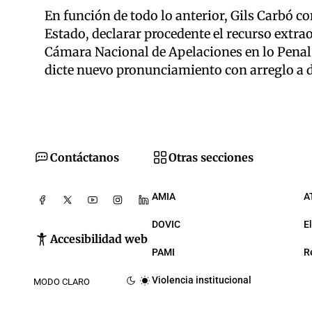
En función de todo lo anterior, Gils Carbó c
Estado, declarar procedente el recurso extra
Cámara Nacional de Apelaciones en lo Penal
dicte nuevo pronunciamiento con arreglo a d
Contáctanos
Otras secciones
AMIA
A
DOVIC
E
Accesibilidad web
PAMI
R
Violencia institucional
MODO CLARO