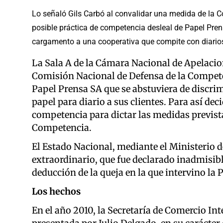
Lo señaló Gils Carbó al convalidar una medida de la 
posible práctica de competencia desleal de Papel Pre
cargamento a una cooperativa que compite con diarios 
La Sala A de la Cámara Nacional de Apelacio
Comisión Nacional de Defensa de la Compete
Papel Prensa SA que se abstuviera de discrim
papel para diario a sus clientes. Para así dec
competencia para dictar las medidas previstas
Competencia.
El Estado Nacional, mediante el Ministerio 
extraordinario, que fue declarado inadmisible
deducción de la queja en la que intervino la
Los hechos
En el año 2010, la Secretaría de Comercio In