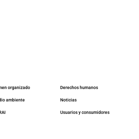
men organizado
Derechos humanos
io ambiente
Noticias
RAI
Usuarios y consumidores