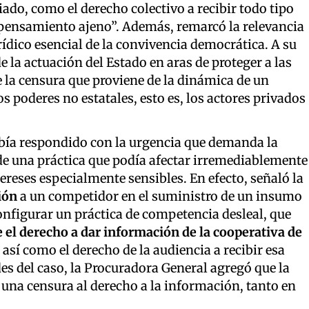
ado, como el derecho colectivo a recibir todo tipo
 pensamiento ajeno”. Además, remarcó la relevancia
ídico esencial de la convivencia democrática. A su
de la actuación del Estado en aras de proteger a las
e la censura que proviene de la dinámica de un
s poderes no estatales, esto es, los actores privados
abía respondido con la urgencia que demanda la
de una práctica que podía afectar irremediablemente
tereses especialmente sensibles. En efecto, señaló la
ión
a un competidor en el suministro de un insumo
nfigurar un práctica de competencia desleal, que
el derecho a dar información de la cooperativa de
, así como el derecho de la audiencia a recibir esa
des del caso, la Procuradora General agregó que la
 una censura al derecho a la información, tanto en