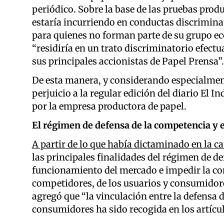
periódico. Sobre la base de las pruebas pro
estaría incurriendo en conductas discrimina
para quienes no forman parte de su grupo 
“residiría en un trato discriminatorio efect
sus principales accionistas de Papel Prensa”.
De esta manera, y considerando especialmente
perjuicio a la regular edición del diario El
por la empresa productora de papel.
El régimen de defensa de la competencia y e
A partir de lo que había dictaminado en la 
las principales finalidades del régimen de de
funcionamiento del mercado e impedir la com
competidores, de los usuarios y consumidores
agregó que “la vinculación entre la defensa d
consumidores ha sido recogida en los artícul