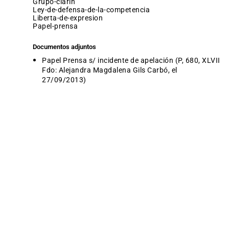
grupo-clarin
ley-de-defensa-de-la-competencia
liberta-de-expresion
papel-prensa
Documentos adjuntos
Papel Prensa s/ incidente de apelación (P, 680, XLVII
Fdo: Alejandra Magdalena Gils Carbó, el
27/09/2013)