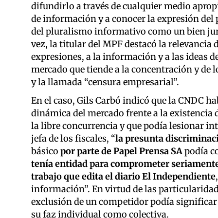
difundirlo a través de cualquier medio apropi
de información y a conocer la expresión del
del pluralismo informativo como un bien jur
vez, la titular del MPF destacó la relevancia 
expresiones, a la información y a las ideas d
mercado que tiende a la concentración y de lo
y la llamada “censura empresarial”.
En el caso, Gils Carbó indicó que la CNDC h
dinámica del mercado frente a la existencia 
la libre concurrencia y que podía lesionar in
jefa de los fiscales, “
la presunta discriminac
básico
por parte de Papel Prensa SA
podía co
tenía entidad para comprometer seriamente 
trabajo que edita el diario El Independiente
información”. En virtud de las particularida
exclusión de un competidor podía significar
su faz individual como colectiva.