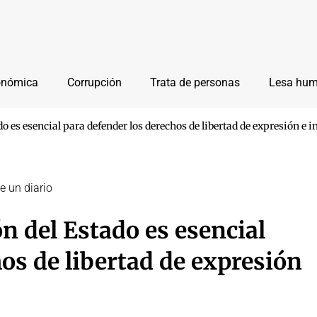
onómica
Corrupción
Trata de personas
Lesa hu
do es esencial para defender los derechos de libertad de expresión e
e un diario
ón del Estado es esencial
os de libertad de expresión