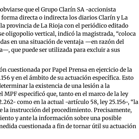
bviarse que el Grupo Clarín SA -accionista
forma directa o indirecta los diarios Clarín y La
la provincia de La Rioja con el periódico editado
e oligopolio vertical, indicó la magistrada, “coloca
adas en una situación de ventaja —en razón del
a—, que puede ser utilizada para excluir a sus
ón cuestionada por Papel Prensa en ejercicio de la
5.156 y en el ámbito de su actuación específica. Esto
eterminar la existencia de una lesión a la
el MPF especificó que, tanto en el marco de la ley
.262- como en la actual -artículo 58, ley 25.156-, “la
e la instrucción del procedimiento. Precisamente,
iento y ante la información sobre una posible
medida cuestionada a fin de tornar útil su actuación