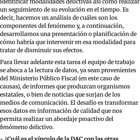
identificar modalidades delictivas así como realizar
un seguimiento de su evolución en el tiempo. Es
decir, hacemos un análisis de cuáles son los
componentes del fenómeno y, a continuación,
desarrollamos una presentación o planificación de
cómo habría que intervenir en esa modalidad para
tratar de disminuir sus efectos.
Para llevar adelante esta tarea el equipo de trabajo
se aboca a la lectura de datos, ya sean provenientes
del Ministerio Público Fiscal (en este caso de
causas), de informes que produzcan organismos
estatales, o bien de noticias que surjan de los
medios de comunicación. El desafío es transformar
esos datos en información de calidad que nos
permita realizar un abordaje proactivo del
fenómeno delictivo.
- ¿Cuál es el vínculo de la DAC con las otras