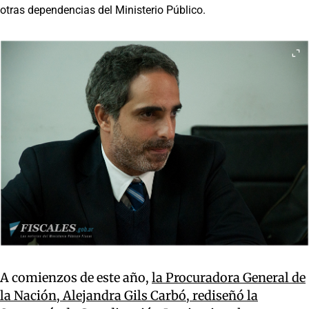
otras dependencias del Ministerio Público.
A comienzos de este año,
la Procuradora General de
la Nación, Alejandra Gils Carbó, rediseñó la