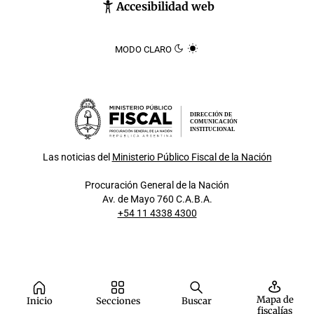
Accesibilidad web
MODO CLARO
DIRECCIÓN DE
COMUNICACIÓN
INSTITUCIONAL
Las noticias del
Ministerio Público Fiscal de la Nación
Procuración General de la Nación
Av. de Mayo 760 C.A.B.A.
+54 11 4338 4300
Mapa de
Inicio
Secciones
Buscar
fiscalías