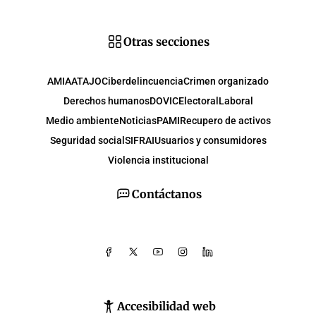
Otras secciones
AMIA
ATAJO
Ciberdelincuencia
Crimen organizado
Derechos humanos
DOVIC
Electoral
Laboral
Medio ambiente
Noticias
PAMI
Recupero de activos
Seguridad social
SIFRAI
Usuarios y consumidores
Violencia institucional
Contáctanos
Accesibilidad web