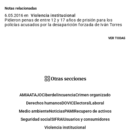
Notas relacionadas
6.05.2016 en
Violencia institucional
Pidieron penas de entre 12 y 17 años de prisión para los
policías acusados por la desaparición forzada de Iván Torres
VER TODAS
Otras secciones
AMIA
ATAJO
Ciberdelincuencia
Crimen organizado
Derechos humanos
DOVIC
Electoral
Laboral
Medio ambiente
Noticias
PAMI
Recupero de activos
Seguridad social
SIFRAI
Usuarios y consumidores
Violencia institucional