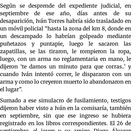
Según se desprende del expediente judicial, en
septiembre de ese año, días antes de su
desaparición, Iván Torres habría sido trasladado en
un móvil policial “hasta la zona del km 8, donde en
un descampado lo habrían golpeado mediante
puñetazos y puntapie, luego le sacaron las
zapatillas, se las tiraron, le rompieron la ropa,
luego, con un arma no reglamentaria en mano, le
dijeron ‘te damos un minuto para que corras..’ y
cuando Iván intentó correr, le dispararon con un
arma y como lo creyeron muerto lo abandonaron en
el lugar”.
Sumado a ese simulacro de fusilamiento, testigos
dijeron haber visto a Iván en la comisaría, también
en septiembre, sin que ese ingreso se hubiera
registrado en los libros correspondientes. El 26 de
septiembre, el joven y su amigo Diego Álvarez