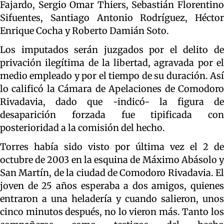
Fajardo, Sergio Omar Thiers, Sebastián Florentino
Sifuentes, Santiago Antonio Rodríguez, Héctor
Enrique Cocha y Roberto Damián Soto.
Los imputados serán juzgados por el delito de
privación ilegítima de la libertad, agravada por el
medio empleado y por el tiempo de su duración. Así
lo calificó la Cámara de Apelaciones de Comodoro
Rivadavia, dado que -indicó- la figura de
desaparición forzada fue tipificada con
posterioridad a la comisión del hecho.
Torres había sido visto por última vez el 2 de
octubre de 2003 en la esquina de Máximo Abásolo y
San Martín, de la ciudad de Comodoro Rivadavia. El
joven de 25 años esperaba a dos amigos, quienes
entraron a una heladería y cuando salieron, unos
cinco minutos después, no lo vieron más. Tanto los