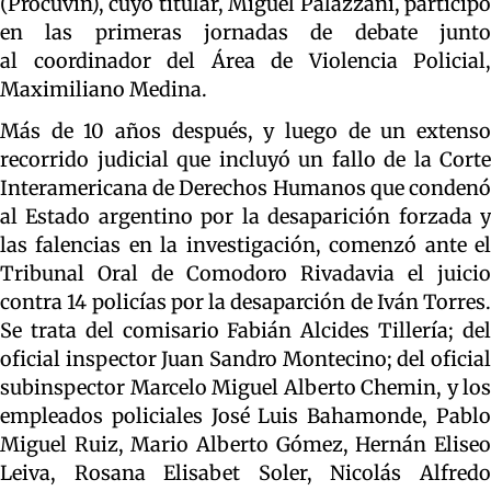
(Procuvin), cuyo titular, Miguel Palazzani, participó
en las primeras jornadas de debate junto
al coordinador del Área de Violencia Policial,
Maximiliano Medina.
Más de 10 años después, y luego de un extenso
recorrido judicial que incluyó un fallo de la Corte
Interamericana de Derechos Humanos que condenó
al Estado argentino por la desaparición forzada y
las falencias en la investigación, comenzó ante el
Tribunal Oral de Comodoro Rivadavia el juicio
contra 14 policías por la desaparción de Iván Torres.
Se trata del comisario Fabián Alcides Tillería; del
oficial inspector Juan Sandro Montecino; del oficial
subinspector Marcelo Miguel Alberto Chemin, y los
empleados policiales José Luis Bahamonde, Pablo
Miguel Ruiz, Mario Alberto Gómez, Hernán Eliseo
Leiva, Rosana Elisabet Soler, Nicolás Alfredo