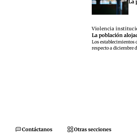
La 
Violencia instituc
La población alojad
Los establecimientos d
respecto a diciembre d
Contáctanos
Otras secciones