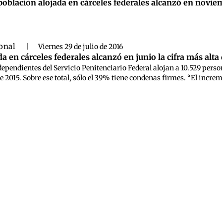
población alojada en cárceles federales alcanzó en noviem
ional
|
Viernes 29 de julio de 2016
a en cárceles federales alcanzó en junio la cifra más alta
ependientes del Servicio Penitenciario Federal alojan a 10.529 perso
e 2015. Sobre ese total, sólo el 39% tiene condenas firmes. “El incre