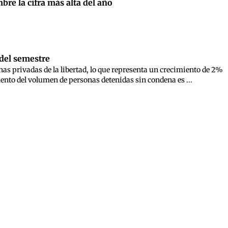
bre la cifra más alta del año
 del semestre
nas privadas de la libertad, lo que representa un crecimiento de 2%
mento del volumen de personas detenidas sin condena es ...