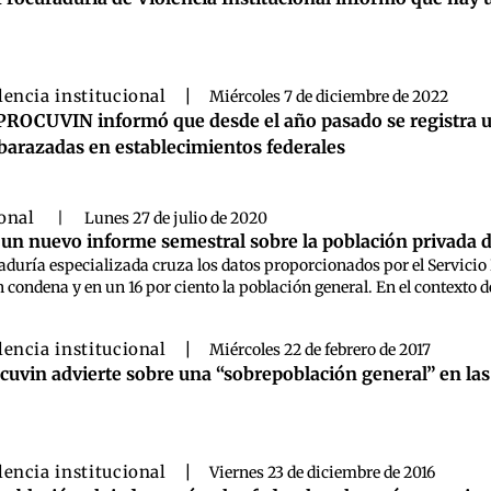
lencia institucional
|
Miércoles 7 de diciembre de 2022
PROCUVIN informó que desde el año pasado se registra 
arazadas en establecimientos federales
ional
|
Lunes 27 de julio de 2020
un nuevo informe semestral sobre la población privada de
raduría especializada cruza los datos proporcionados por el Servicio P
 condena y en un 16 por ciento la población general. En el contexto de
lencia institucional
|
Miércoles 22 de febrero de 2017
cuvin advierte sobre una “sobrepoblación general” en las 
lencia institucional
|
Viernes 23 de diciembre de 2016