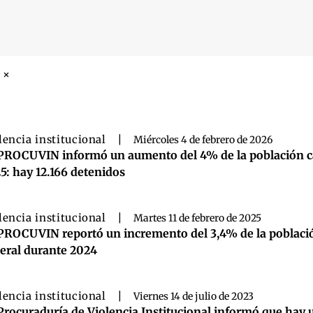
 búsqueda
lencia institucional
|
Miércoles 4 de febrero de 2026
PROCUVIN informó un aumento del 4% de la población carc
5: hay 12.166 detenidos
lencia institucional
|
Martes 11 de febrero de 2025
PROCUVIN reportó un incremento del 3,4% de la población 
eral durante 2024
lencia institucional
|
Viernes 14 de julio de 2023
Procuraduría de Violencia Institucional informó que hay 