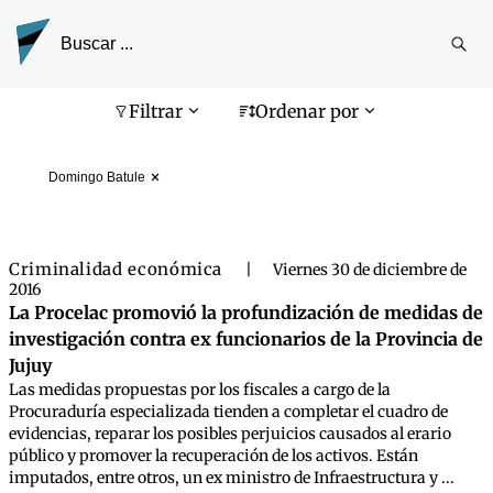
Reali
busq
Pantalla de búsqueda
Filtrar
Ordenar por
Domingo Batule
Criminalidad económica
|
Viernes 30 de diciembre de
2016
La Procelac promovió la profundización de medidas de
investigación contra ex funcionarios de la Provincia de
Jujuy
Las medidas propuestas por los fiscales a cargo de la
Procuraduría especializada tienden a completar el cuadro de
evidencias, reparar los posibles perjuicios causados al erario
público y promover la recuperación de los activos. Están
imputados, entre otros, un ex ministro de Infraestructura y ...