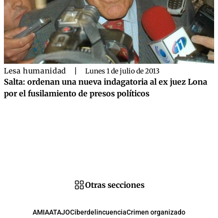
Lesa humanidad
|
Lunes 1 de julio de 2013
Salta: ordenan una nueva indagatoria al ex juez Lona
por el fusilamiento de presos políticos
Otras secciones
AMIA
ATAJO
Ciberdelincuencia
Crimen organizado