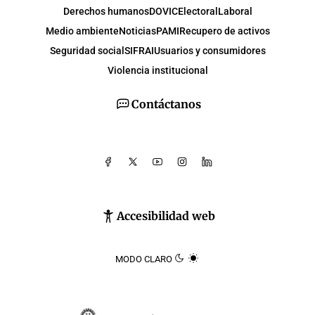
Derechos humanos
DOVIC
Electoral
Laboral
Medio ambiente
Noticias
PAMI
Recupero de activos
Seguridad social
SIFRAI
Usuarios y consumidores
Violencia institucional
Contáctanos
Accesibilidad web
MODO CLARO