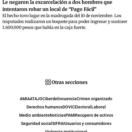
Le negaron la excarcelación a dos hombres que
intentaron robar un local de “Pago Fácil”
El hecho tuvo lugar en la madrugada del 10 de noviembre. Los
imputados realizaron un boquete para poder ingresar y sustraer
1.600.000 pesos que había en la caja fuerte.
Otras secciones
AMIA
ATAJO
Ciberdelincuencia
Crimen organizado
Derechos humanos
DOVIC
Electoral
Laboral
Medio ambiente
Noticias
PAMI
Recupero de activos
Seguridad social
SIFRAI
Usuarios y consumidores
Violencia institucional