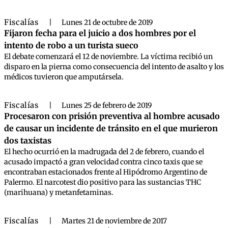
Fiscalías
|
Lunes 21 de octubre de 2019
Fijaron fecha para el juicio a dos hombres por el
intento de robo a un turista sueco
El debate comenzará el 12 de noviembre. La víctima recibió un
disparo en la pierna como consecuencia del intento de asalto y los
médicos tuvieron que amputársela.
Fiscalías
|
Lunes 25 de febrero de 2019
Procesaron con prisión preventiva al hombre acusado
de causar un incidente de tránsito en el que murieron
dos taxistas
El hecho ocurrió en la madrugada del 2 de febrero, cuando el
acusado impactó a gran velocidad contra cinco taxis que se
encontraban estacionados frente al Hipódromo Argentino de
Palermo. El narcotest dio positivo para las sustancias THC
(marihuana) y metanfetaminas.
Fiscalías
|
Martes 21 de noviembre de 2017