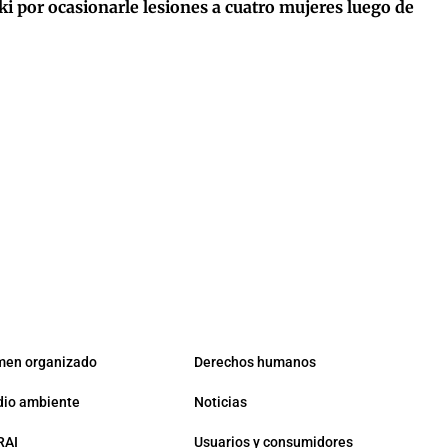
i por ocasionarle lesiones a cuatro mujeres luego de
men organizado
Derechos humanos
io ambiente
Noticias
RAI
Usuarios y consumidores