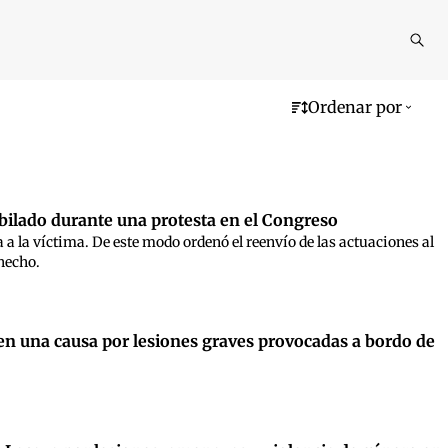
Reali
busq
Ordenar por
ubilado durante una protesta en el Congreso
ta a la víctima. De este modo ordenó el reenvío de las actuaciones al
hecho.
en una causa por lesiones graves provocadas a bordo de