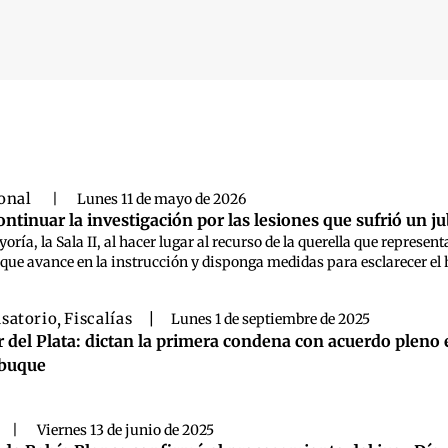
 búsqueda
ional
|
Lunes 11 de mayo de 2026
ntinuar la investigación por las lesiones que sufrió un j
oría, la Sala II, al hacer lugar al recurso de la querella que represen
que avance en la instrucción y disponga medidas para esclarecer el 
satorio
,
Fiscalías
|
Lunes 1 de septiembre de 2025
 del Plata: dictan la primera condena con acuerdo pleno 
buque
|
Viernes 13 de junio de 2025