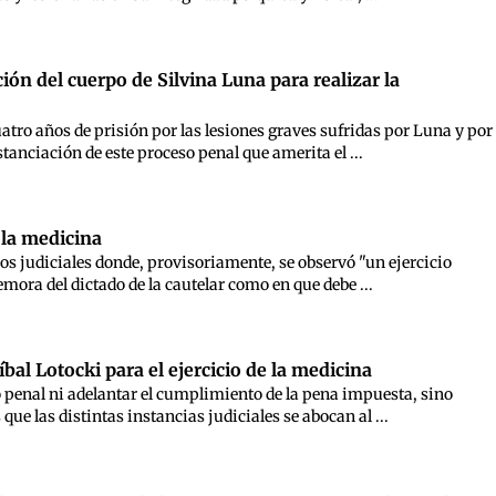
ión del cuerpo de Silvina Luna para realizar la
atro años de prisión por las lesiones graves sufridas por Luna y por
tanciación de este proceso penal que amerita el ...
 la medicina
os judiciales donde, provisoriamente, se observó "un ejercicio
emora del dictado de la cautelar como en que debe ...
bal Lotocki para el ejercicio de la medicina
so penal ni adelantar el cumplimiento de la pena impuesta, sino
ue las distintas instancias judiciales se abocan al ...