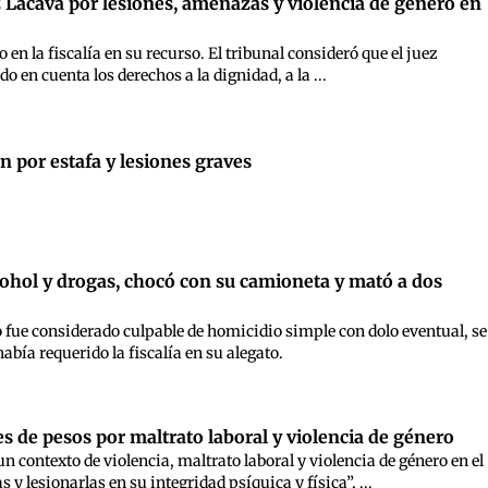
 Lacava por lesiones, amenazas y violencia de género en
n la fiscalía en su recurso. El tribunal consideró que el juez
o en cuenta los derechos a la dignidad, a la ...
n por estafa y lesiones graves
ohol y drogas, chocó con su camioneta y mató a dos
o fue considerado culpable de homicidio simple con dolo eventual, se
abía requerido la fiscalía en su alegato.
s de pesos por maltrato laboral y violencia de género
n contexto de violencia, maltrato laboral y violencia de género en el
 lesionarlas en su integridad psíquica y física”, ...