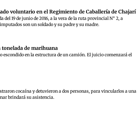
ado voluntario en el Regimiento de Caballería de Chajarí
el 19 de junio de 2016, a la vera de la ruta provincial N° 2, a
 imputados son un soldado y su padre y su madre.
a tonelada de marihuana
to escondido en la estructura de un camión. El juicio comenzará el
estraron cocaína y detuvieron a dos personas, para vincularlos a una
cunar brindará su asistencia.