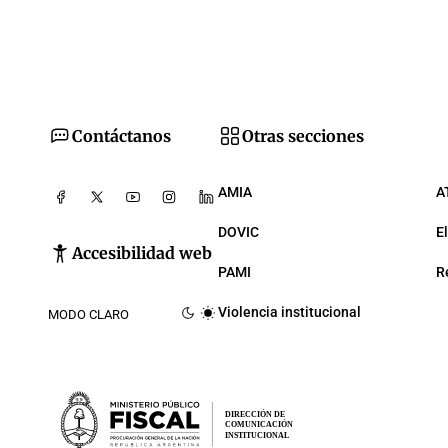
Contáctanos
Otras secciones
AMIA
A
DOVIC
E
Accesibilidad web
PAMI
R
Violencia institucional
MODO CLARO
DIRECCIÓN DE
COMUNICACIÓN
INSTITUCIONAL