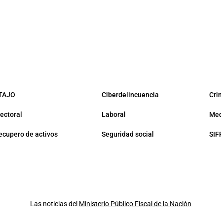
TAJO
Ciberdelincuencia
Cri
lectoral
Laboral
Med
ecupero de activos
Seguridad social
SIF
Las noticias del
Ministerio Público Fiscal de la Nación