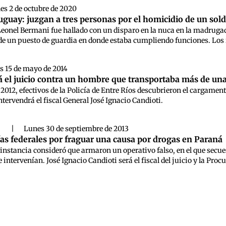
es 2 de octubre de 2020
guay: juzgan a tres personas por el homicidio de un sold
Leonel Bermani fue hallado con un disparo en la nuca en la madrugada d
de un puesto de guardia en donde estaba cumpliendo funciones. Los
s 15 de mayo de 2014
 el juicio contra un hombre que transportaba más de un
 2012, efectivos de la Policía de Entre Ríos descubrieron el cargamen
tervendrá el fiscal General José Ignacio Candioti.
d
|
Lunes 30 de septiembre de 2013
cías federales por fraguar una causa por drogas en Paraná
 instancia consideró que armaron un operativo falso, en el que secu
 intervenían. José Ignacio Candioti será el fiscal del juicio y la Pro