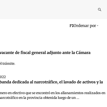
Reali
busq
Ordenar por
 vacante de fiscal general adjunto ante la Cámara
l trámite.
2022
nda dedicada al narcotráfico, el lavado de activos y la
nero en efectivo que se encontró en los allanamientos realizados en
narcotráfico en la provincia obtenida luego de un ...