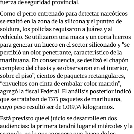
fuerza de seguridad provincial.
Como el perro entrenado para detectar narcóticos
se exaltó en la zona de la silicona y el punteo de
soldura, los policías requisaron a Juárez y al
vehículo. Se utilizaron una maza y un corta hierros
para generar un hueco en el sector siliconado y "se
percibió un olor penetrante, característico de la
marihuana. En consecuencia, se deslizó el chapón
completo del chasis y se observaron en el interior,
sobre el piso”, cientos de paquetes rectangulares,
“envueltos con cinta de embalar color marrón”,
agregó la fiscal Federal. El análisis posterior indicó
que se trataban de 1375 paquetes de marihuana,
cuyo peso resultó ser de 1.019,74 kilogramos.
Está previsto que el juicio se desarrolle en dos
audiencias: la primera tendrá lugar el miércoles y la
segunda, en la que se espera que, luego de los