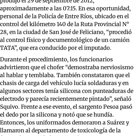
produjo el 29 de septiembre de 2012,
aproximadamente a las 07:15. En esa oportunidad,
personal de la Policía de Entre Ríos, ubicado en el
control del kilómetro 140 de la Ruta Provincial N°
28, en la ciudad de San José de Feliciano, “procedió
al control físico y documentológico de un camión
TATA”, que era conducido por el imputado.
Durante el procedimiento, los funcionarios
advirtieron que el chofer “demostraba nerviosismo
al hablar y temblaba. También constataron que el
chasis de carga del vehículo lucía soldaduras y en
algunos sectores tenía silicona con punteaduras de
electrodo y parecía recientemente pintado”, señaló
Squivo. Frente a ese evento, el sargento Pesoa pasó
el dedo por la silicona y notó que se hundía.
Entonces, los uniformados demoraron a Suárez y
llamaron al departamento de toxicología de la