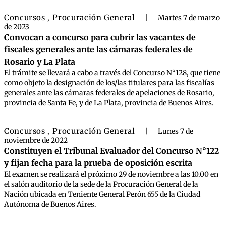
Concursos
Procuración General
,
|
Martes 7 de marzo
de 2023
Convocan a concurso para cubrir las vacantes de
fiscales generales ante las cámaras federales de
Rosario y La Plata
El trámite se llevará a cabo a través del Concurso N°128, que tiene
como objeto la designación de los/las titulares para las fiscalías
generales ante las cámaras federales de apelaciones de Rosario,
provincia de Santa Fe, y de La Plata, provincia de Buenos Aires.
Concursos
Procuración General
,
|
Lunes 7 de
noviembre de 2022
Constituyen el Tribunal Evaluador del Concurso N°122
y fijan fecha para la prueba de oposición escrita
El examen se realizará el próximo 29 de noviembre a las 10.00 en
el salón auditorio de la sede de la Procuración General de la
Nación ubicada en Teniente General Perón 655 de la Ciudad
Autónoma de Buenos Aires.