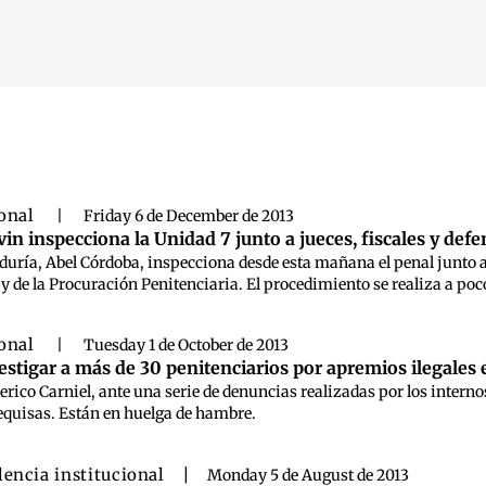
 búsqueda
ional
|
Friday 6 de December de 2013
in inspecciona la Unidad 7 junto a jueces, fiscales y def
raduría, Abel Córdoba, inspecciona desde esta mañana el penal junto a 
 y de la Procuración Penitenciaria. El procedimiento se realiza a poco
ional
|
Tuesday 1 de October de 2013
nvestigar a más de 30 penitenciarios por apremios ilegales
ederico Carniel, ante una serie de denuncias realizadas por los interno
requisas. Están en huelga de hambre.
lencia institucional
|
Monday 5 de August de 2013