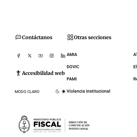
Contáctanos
Otras secciones
AMIA
A
DOVIC
E
Accesibilidad web
PAMI
R
Violencia institucional
MODO CLARO
DIRECCIÓN DE
COMUNICACIÓN
INSTITUCIONAL