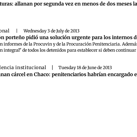
turas: allanan por segunda vez en menos de dos meses l
ional
|
Wednesday 3 de July de 2013
ón porteño pidió una solución urgente para los internos d
en informes de la Procuvin y de la Procuración Penitenciaria. Además
 integral" de todos los detenidos para establecer si deben continuar 
lencia institucional
|
Tuesday 18 de June de 2013
anan cárcel en Chaco: penitenciarios habrían encargado e