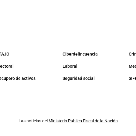
TAJO
Ciberdelincuencia
Cri
lectoral
Laboral
Med
ecupero de activos
Seguridad social
SIF
Las noticias del
Ministerio Público Fiscal de la Nación