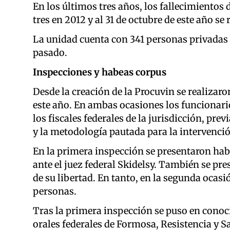
En los últimos tres años, los fallecimientos 
tres en 2012 y al 31 de octubre de este año se 
La unidad cuenta con 341 personas privadas 
pasado.
Inspecciones y habeas corpus
Desde la creación de la Procuvin se realizaron 
este año. En ambas ocasiones los funcionari
los fiscales federales de la jurisdicción, pre
y la metodología pautada para la intervenci
En la primera inspección se presentaron habe
ante el juez federal Skidelsy. También se pr
de su libertad. En tanto, en la segunda ocasi
personas.
Tras la primera inspección se puso en conoci
orales federales de Formosa, Resistencia y S