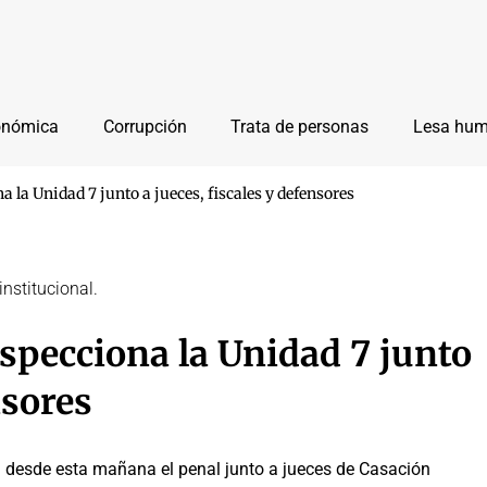
onómica
Corrupción
Trata de personas
Lesa hu
 la Unidad 7 junto a jueces, fiscales y defensores
institucional.
nspecciona la Unidad 7 junto
nsores
na desde esta mañana el penal junto a jueces de Casación