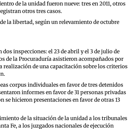
dentro de la unidad fueron nueve: tres en 2011, otros
registran otros tres casos.
de la libertad, según un relevamiento de octubre
dos inspecciones: el 23 de abril y el 3 de julio de
os de la Procuraduría asistieron acompañados por
via realización de una capacitación sobre los criterios
ón.
as corpus individuales en favor de tres detenidos
esentaron informes en favor de 31 personas privadas
ón se hicieron presentaciones en favor de otras 13
miento de la situación de la unidad a los tribunales
anta Fe, a los juzgados nacionales de ejecución