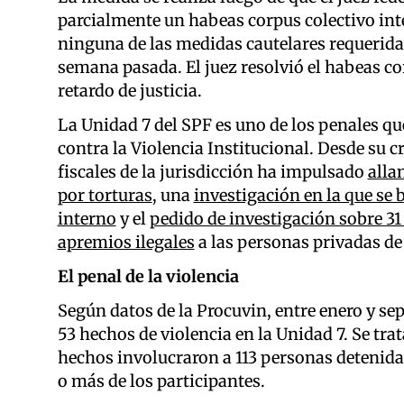
parcialmente un habeas corpus colectivo inte
ninguna de las medidas cautelares requeridas,
semana pasada. El juez resolvió el habeas co
retardo de justicia.
La Unidad 7 del SPF es uno de los penales que
contra la Violencia Institucional. Desde su c
fiscales de la jurisdicción ha impulsado
alla
por torturas
, una
investigación en la que se 
interno
y el
pedido de investigación sobre 31
apremios ilegales
a las personas privadas de 
El penal de la violencia
Según datos de la Procuvin, entre enero y sep
53 hechos de violencia en la Unidad 7. Se tra
hechos involucraron a 113 personas detenidas
o más de los participantes.