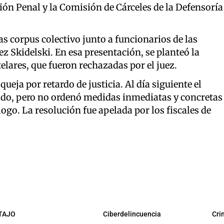
ución Penal y la Comisión de Cárceles de la Defensoría
as corpus colectivo junto a funcionarios de las
uez Skidelski. En esa presentación, se planteó la
elares, que fueron rechazadas por el juez.
queja por retardo de justicia. Al día siguiente el
ado, pero no ordenó medidas inmediatas y concretas
go. La resolución fue apelada por los fiscales de
TAJO
Ciberdelincuencia
Cri