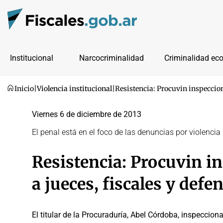
Institucional
Narcocriminalidad
Criminalidad ec
Inicio
|
Violencia institucional
|
Resistencia: Procuvin inspecciona
Viernes 6 de diciembre de 2013
El penal está en el foco de las denuncias por violencia 
Resistencia: Procuvin i
a jueces, fiscales y defe
El titular de la Procuraduría, Abel Córdoba, inspeccio