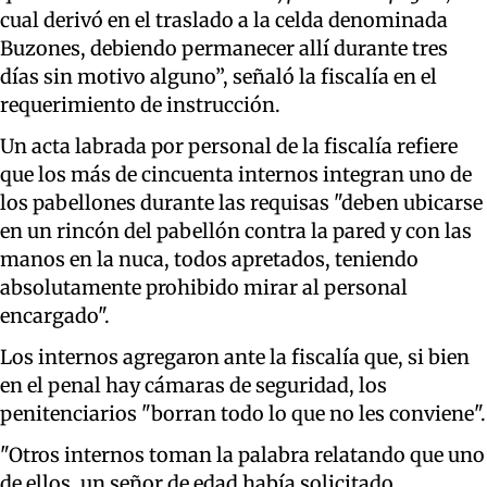
cual derivó en el traslado a la celda denominada
Buzones, debiendo permanecer allí durante tres
días sin motivo alguno”, señaló la fiscalía en el
requerimiento de instrucción.
Un acta labrada por personal de la fiscalía refiere
que los más de cincuenta internos integran uno de
los pabellones durante las requisas "deben ubicarse
en un rincón del pabellón contra la pared y con las
manos en la nuca, todos apretados, teniendo
absolutamente prohibido mirar al personal
encargado".
Los internos agregaron ante la fiscalía que, si bien
en el penal hay cámaras de seguridad, los
penitenciarios "borran todo lo que no les conviene".
"Otros internos toman la palabra relatando que uno
de ellos, un señor de edad había solicitado