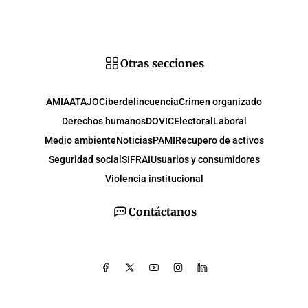
Otras secciones
AMIA
ATAJO
Ciberdelincuencia
Crimen organizado
Derechos humanos
DOVIC
Electoral
Laboral
Medio ambiente
Noticias
PAMI
Recupero de activos
Seguridad social
SIFRAI
Usuarios y consumidores
Violencia institucional
Contáctanos