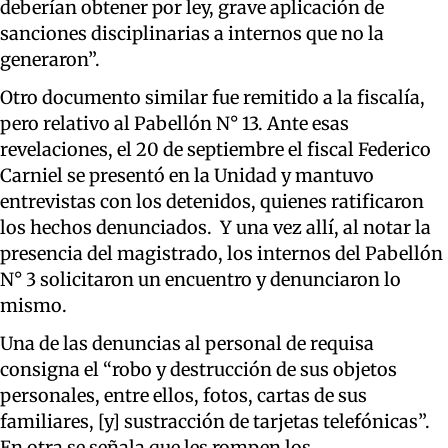
deberían obtener por ley, grave aplicación de
sanciones disciplinarias a internos que no la
generaron”.
Otro documento similar fue remitido a la fiscalía,
pero relativo al Pabellón N° 13. Ante esas
revelaciones, el 20 de septiembre el fiscal Federico
Carniel se presentó en la Unidad y mantuvo
entrevistas con los detenidos, quienes ratificaron
los hechos denunciados. Y una vez allí, al notar la
presencia del magistrado, los internos del Pabellón
N° 3 solicitaron un encuentro y denunciaron lo
mismo.
Una de las denuncias al personal de requisa
consigna el “robo y destrucción de sus objetos
personales, entre ellos, fotos, cartas de sus
familiares, [y] sustracción de tarjetas telefónicas”.
En otra se señala que les rompen los