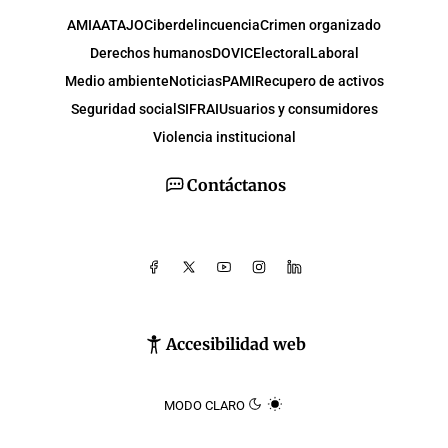
AMIA
ATAJO
Ciberdelincuencia
Crimen organizado
Derechos humanos
DOVIC
Electoral
Laboral
Medio ambiente
Noticias
PAMI
Recupero de activos
Seguridad social
SIFRAI
Usuarios y consumidores
Violencia institucional
Contáctanos
Accesibilidad web
MODO CLARO