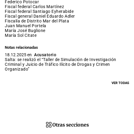
Federico Potocar
fiscal federal Carlos Martínez
fiscal federal Santiago Eyherabide
fiscal general Daniel Eduardo Adler
Fiscalía de Distrito Mar del Plata
Juan Manuel Portela
María José Buglione
María Sol Citate
Notas relacionadas
18.12.2025 en
Acusatorio
Salta: se realizó el “Taller de Simulación de Investigación
Criminal y Juicio de Tráfico Ilícito de Drogas y Crimen
Organizado”
VER TODAS
Otras secciones