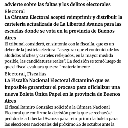
advierte sobre las faltas y los delitos electorales
Electoral
La Cámara Electoral aceptó reimprimir y distribuir la
cartelería actualizada de La Libertad Avanza para las
escuelas donde se vota en la provincia de Buenos
Aires
El tribunal consideró, en sintonía con la fiscalía, que es un
deber de la justicia electoral “asegurar que el contenido de los
aludidos afiches y carteles reflejados, en la mayor medida
posible, las candidaturas reales”. La decisión se tomó luego de
que el fiscal evaluara que era “materialmente ...
Electoral
,
Fiscalías
La Fiscalía Nacional Electoral dictaminó que es
imposible garantizar el proceso para oficializar una
nueva Boleta Única Papel en la provincia de Buenos
Aires
El fiscal Ramiro González solicitó a la Cámara Nacional
Electoral que confirme la decisión por la que se rechazó el
pedido de la Libertad Avanza para reimprimir la boleta para
las elecciones nacionales del próximo 26 de octubre ante la