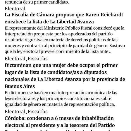
renuncia de su primer candidato.
Electoral
La Fiscalía de Cámara propuso que Karen Reichardt
encabece la lista de La Libertad Avanza
El representante del Ministerio Público Fiscal consideró que la
interpretación propuesta por los apoderados del partido
resultaría regresiva en materia de derechos políticos de las
mujeres y contraria al principio de paridad de género. Sostuvo
que la ley electoral prevé el corrimiento de la lista ante ...
Electoral
,
Fiscalías
Dictaminan que una mujer debe ocupar el primer
lugar de la lista de candidatos/as a diputados
nacionales de La Libertad Avanza por la provincia de
Buenos Aires
El dictamen se basó en una interpretación armónica de las
leyes electorales y los principios constitucionales sobre
igualdad de género en materia de representación política.
Electoral
,
Fiscalías
Córdoba: condenan a 6 meses de inhabilitación
electoral al presidente y a la tesorera del Partido