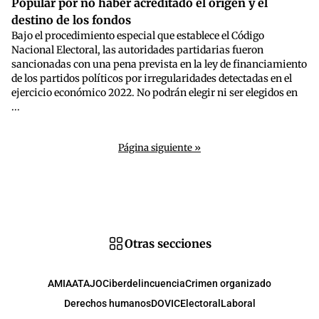
Popular por no haber acreditado el origen y el
destino de los fondos
Bajo el procedimiento especial que establece el Código
Nacional Electoral, las autoridades partidarias fueron
sancionadas con una pena prevista en la ley de financiamiento
de los partidos políticos por irregularidades detectadas en el
ejercicio económico 2022. No podrán elegir ni ser elegidos en
...
Página siguiente »
Otras secciones
AMIA
ATAJO
Ciberdelincuencia
Crimen organizado
Derechos humanos
DOVIC
Electoral
Laboral