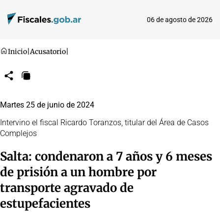
06 de agosto de 2026
Inicio
|
Acusatorio
|
Compartir
Copiar
URL
Martes 25 de junio de 2024
Intervino el fiscal Ricardo Toranzos, titular del Área de Casos
Complejos
Salta: condenaron a 7 años y 6 meses
de prisión a un hombre por
transporte agravado de
estupefacientes