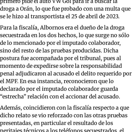
primero pide el auto VW Gol para ir a buscar la
droga a Orán, lo que fue probado con una multa que
se le hizo al transportista el 25 de abril de 2023.
Para la fiscalía, Albornos era el dueño de la droga
secuestrada en los dos hechos, lo que surge no sólo
de lo mencionado por el imputado colaborador,
sino del resto de las pruebas producidas. Dicha
postura fue acompañada por el tribunal, pues al
momento de expedirse sobre la responsabilidad
penal adjudicaron al acusado el delito requerido por
el MPF. En esa instancia, reconocieron que lo
declarado por el imputado colaborador guarda
“estrecha” relación con el accionar del acusado.
Además, coincidieron con la fiscalía respecto a que
dicho relato se vio reforzado con las otras pruebas
presentadas, en particular el resultado de los
peritajes técnicos a los teléfonos secuestrados, el