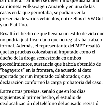
la frontera. También se determinó que usaba una
camioneta Volkswagen Amarok y en una de las
casas en la que pernotaba, se podían ver la
presencia de varios vehículos, entre ellos el VW Gol
y un Fiat Uno.
Resaltó el hecho de que llevaba un estilo de vida que
no podría justificar dado que no registraba trabajo
formal. Además, el representante del MPF resaltó
que las pruebas colocaban al imputado como el
dueño de la droga secuestrada en ambos
procedimientos, sustancia que habría obtenido de
"bagayeros" en la frontera, de acuerdo al dato
aportado por un imputado colaborador, cuya
declaración conformó la carga probatoria del caso.
Entre otras pruebas, señaló que en los días
siguientes al primer hecho, el estudio de
geolocalización del teléfono del acusado registró