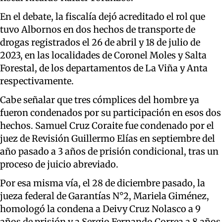
En el debate, la fiscalía dejó acreditado el rol que
tuvo Albornos en dos hechos de transporte de
drogas registrados el 26 de abril y 18 de julio de
2023, en las localidades de Coronel Moles y Salta
Forestal, de los departamentos de La Viña y Anta
respectivamente.
Cabe señalar que tres cómplices del hombre ya
fueron condenados por su participación en esos dos
hechos. Samuel Cruz Coraite fue condenado por el
juez de Revisión Guillermo Elías en septiembre del
año pasado a 3 años de prisión condicional, tras un
proceso de juicio abreviado.
Por esa misma vía, el 28 de diciembre pasado, la
jueza federal de Garantías N°2, Mariela Giménez,
homologó la condena a Deivy Cruz Nolasco a 9
años de prisión y a Sergio Fernando Correa a 8 años