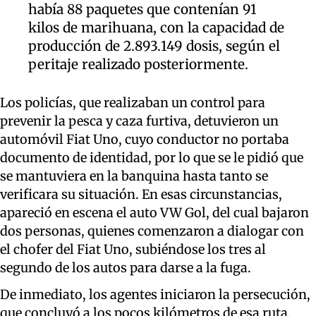
había 88 paquetes que contenían 91
kilos de marihuana, con la capacidad de
producción de 2.893.149 dosis, según el
peritaje realizado posteriormente.
Los policías, que realizaban un control para
prevenir la pesca y caza furtiva, detuvieron un
automóvil Fiat Uno, cuyo conductor no portaba
documento de identidad, por lo que se le pidió que
se mantuviera en la banquina hasta tanto se
verificara su situación. En esas circunstancias,
apareció en escena el auto VW Gol, del cual bajaron
dos personas, quienes comenzaron a dialogar con
el chofer del Fiat Uno, subiéndose los tres al
segundo de los autos para darse a la fuga.
De inmediato, los agentes iniciaron la persecución,
que concluyó a los pocos kilómetros de esa ruta,